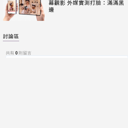
幕觀影 外媒實測打臉：滿滿黑
邊
討論區
共有
0
則留言
規範
回覆
還沒有留言，成為第一個發言的人吧！