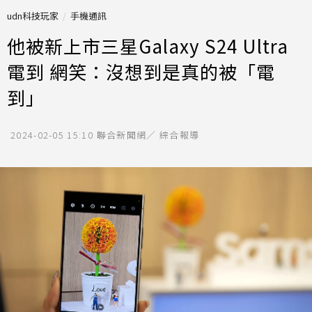
udn科技玩家
手機通訊
他被新上市三星Galaxy S24 Ultra
電到 網笑：沒想到是真的被「電
到」
2024-02-05 15:10
聯合新聞網／ 綜合報導