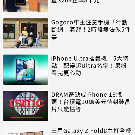
Gogoro車主注意手機「行動
斷網」演習！2時段無法做5件
事
iPhone Ultra摺疊機「5大特
點」配得起Ultra名字！果粉
看完更心動
DRAM奇缺成iPhone 18瓶
頸！台積電10億美元待封裝晶
片只能枯等
三星Galaxy Z Fold8主打全螢