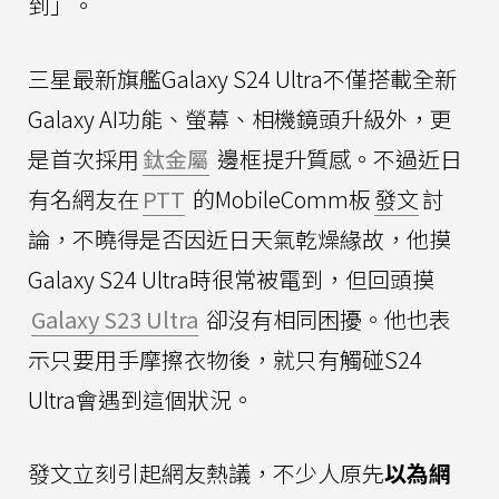
到」。
三星最新旗艦Galaxy S24 Ultra不僅搭載全新
Galaxy AI功能、螢幕、相機鏡頭升級外，更
是首次採用
鈦金屬
邊框提升質感。不過近日
有名網友在
PTT
的MobileComm板
發文
討
論，不曉得是否因近日天氣乾燥緣故，他摸
Galaxy S24 Ultra時很常被電到，但回頭摸
Galaxy S23 Ultra
卻沒有相同困擾。他也表
示只要用手摩擦衣物後，就只有觸碰S24
Ultra會遇到這個狀況。
發文立刻引起網友熱議，不少人原先
以為網