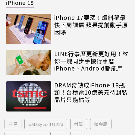
iPhone 18
iPhone 17要漲！爆料稱最
快下周調價 蘋果提前動手原
因曝
LINE行事曆更新更好用！教
你一鍵同步手機行事曆
iPhone、Android都能用
DRAM奇缺成iPhone 18瓶
頸！台積電10億美元待封裝
晶片只能枯等
三星
Galaxy S24 Ultra
材質
鈦金屬