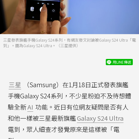
三星發表旗艦手機Galaxy S24系列，有網友發文討論被Galaxy S24 Ultra「電
到」。圖為Galaxy S24 Ultra。（三星提供）
用LINE傳送
三星
（Samsung）在1月18日正式發表旗艦
手機Galaxy S24系列，不少星粉迫不及待想體
驗全新
AI
功能。近日有位網友疑問是否有人
和他一樣被三星最新旗艦
Galaxy S24 Ultra
電到，眾人細查才發覺原來是這樣被「電