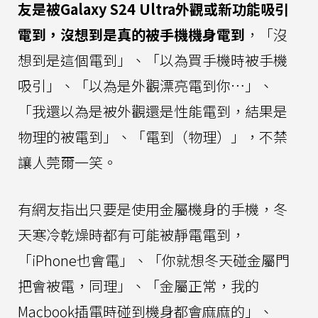
友是被Galaxy S24 Ultra外觀或新功能吸引
電到，沒想到是真的被手機機身電到
，「沒
想到是這個電到」、「以為買手機時被手機
吸引」、「以為是外觀漂亮電到你…」、
「我還以為是被外觀還是性能電到，結果是
物理的被電到」、「電到（物理）」，不禁
讓人莞爾一笑。
有網友指出只要是使用金屬機身的手機，冬
天寒冷乾燥時都有可能被靜電電到，
「iPhone也會電」、「你就想冬天碰金屬門
把會被電，同理」、「金屬正常，我的
Macbook插電時碰到機身都會麻麻的」、