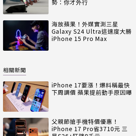
勢：你才外行
海放蘋果！外媒實測三星
Galaxy S24 Ultra這速度大勝
iPhone 15 Pro Max
相關新聞
iPhone 17要漲！爆料稱最快
下周調價 蘋果提前動手原因曝
父親節搶手機特價優惠！
iPhone 17 Pro省3710元 三
星S26+狂降8千元