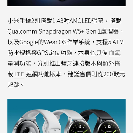
小米手錶2則搭載1.43吋AMOLED螢幕，搭載
Qualcomm Snapdragon W5+ Gen 1處理器，
以及Google的Wear OS作業系統，支援5 ATM
防水規格與GPS定位功能，本身也具備
血氧
量測功能，分別推出藍牙連接版本與額外搭
載
LTE
連網功能版本，建議售價則從200歐元
起跳。