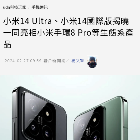
udn科技玩家
手機通訊
小米14 Ultra、小米14國際版揭曉
一同亮相小米手環8 Pro等生態系產
品
2024-02-27 09:59
聯合新聞網／
楊又肇