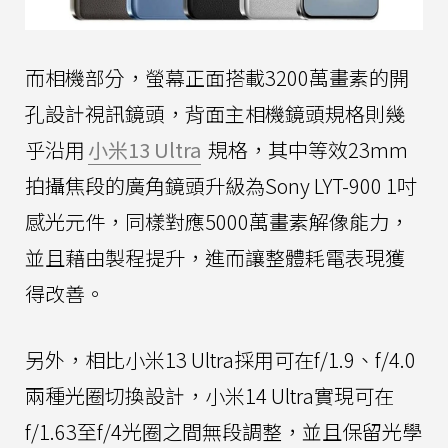
而相機部分，螢幕正面搭載3200萬畫素的開
孔設計視訊鏡頭，背面主相機鏡頭規格則幾
乎沿用
小米13 Ultra
規格，其中等效23mm
拍攝焦段的廣角鏡頭升級為Sony LYT-900 1吋
感光元件，同樣對應5000萬畫素解像能力，
並且藉由製程提升，進而讓整體耗電表現獲
得改善。
另外，相比小米13 Ultra採用可在f/1.9、f/4.0
兩種光圈切換設計，小米14 Ultra實現可在
f/1.63至f/4光圈之間無段調整，並且保留光學