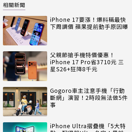
相關新聞
iPhone 17要漲！爆料稱最快
下周調價 蘋果提前動手原因曝
父親節搶手機特價優惠！
iPhone 17 Pro省3710元 三
星S26+狂降8千元
Gogoro車主注意手機「行動
斷網」演習！2時段無法做5件
事
iPhone Ultra摺疊機「5大特