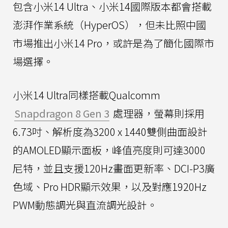
包含小米14 Ultra、小米14國際版本都會搭載
澎湃作業系統（HyperOS），但未比照中國
市場推出小米14 Pro，或許是為了簡化國際市
場選擇。
小米14 Ultra同樣搭載Qualcomm
Snapdragon 8 Gen 3
處理器，螢幕則採用
6.73吋、解析度為3200 x 1440雙側曲面設計
的AMOLED顯示面板，峰值亮度則可達3000
尼特，並且支援120Hz畫面更新率、DCI-P3廣
色域、Pro HDR顯示效果，以及對應1920Hz
PWM動態調光與直流調光設計。