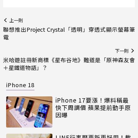
上一則
聯想推出Project Crystal「透明」穿透式顯示螢幕筆
電
下一則
米哈遊註冊新商標《星布谷地》難道是「原神森友會
＋星鐵道物語」？
iPhone 18
iPhone 17要漲！爆料稱最
快下周調價 蘋果提前動手原
因曝
LINE行事曆更新更好用！教