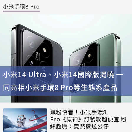
小米手環8 Pro
小米14 Ultra、小米14國際版揭曉 一
同亮相
小米手環8 Pro
等生態系產品
鐵粉快看！
小米手環8
Pro
《原神》訂製款超便宜 粉
絲超嗨：竟然還送公仔