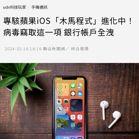
udn科技玩家
手機通訊
專駭蘋果iOS「木馬程式」進化中！
病毒竊取這一項 銀行帳戶全洩
2024-02-16 16:16
聯合新聞網／ 綜合報導