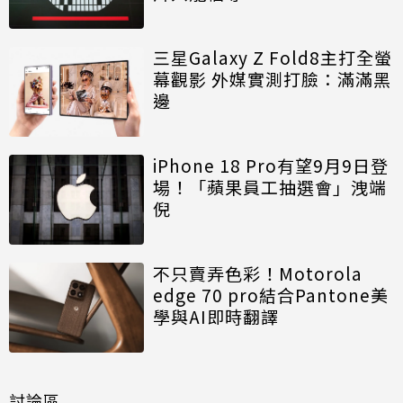
三星Galaxy Z Fold8主打全螢
幕觀影 外媒實測打臉：滿滿黑
邊
iPhone 18 Pro有望9月9日登
場！「蘋果員工抽選會」洩端
倪
不只賣弄色彩！Motorola
edge 70 pro結合Pantone美
學與AI即時翻譯
討論區