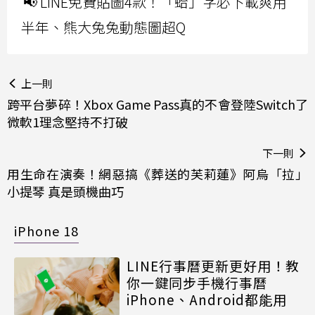
📢 LINE免費貼圖4款！「蛤」字必下載爽用
半年、熊大兔兔動態圖超Q
上一則
跨平台夢碎！Xbox Game Pass真的不會登陸Switch了
微軟1理念堅持不打破
下一則
用生命在演奏！網惡搞《葬送的芙莉蓮》阿烏「拉」
小提琴 真是頭機曲巧
iPhone 18
LINE行事曆更新更好用！教
你一鍵同步手機行事曆
iPhone、Android都能用