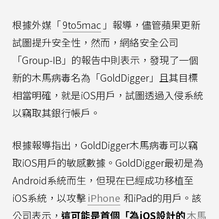
根據外媒「
9to5mac
」報導，儘管蘋果更新
試圖提升安全性，然而，網絡安全公司
「Group-IB」的報告中則表示，發現了一個
新的木馬病毒名為「GoldDigger」且其目標
相當明確，就是iOS用戶，試圖透過入侵系統
以竊取其銀行帳戶。
根據報導指出，GoldDigger木馬病毒可以竊
取iOS用戶的敏感數據。GoldDigger最初是為
Android系統而生，但現在已經成功移植至
iOS系統，以攻擊
iPhone
和iPad的用戶。該
公司表示，
這可能是首個「為iOS設計的
木馬