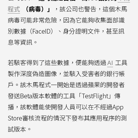
程式
（病毒）」
，該公司也警告，這個木馬
病毒可能非常危險，因為它能夠收集面部識
別數據（FaceID）、身分證明文件，甚至訊
息等資訊。
若駭客得到了這些數據，便能夠透過
AI
工具
製作深度偽造圖像，並駭入受害者的銀行帳
戶。該木馬程式一開始是透過蘋果的開發者
發送Beta版本軟體的工具「TestFlight」傳
播，該軟體能使開發人員可以在不經過App
Store審核流程的情況下發布其應用程序的測
試版本。