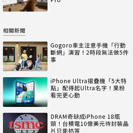
相關新聞
Gogoro車主注意手機「行動
斷網」演習！2時段無法做5件
事
iPhone Ultra摺疊機「5大特
點」配得起Ultra名字！果粉
看完更心動
DRAM奇缺成iPhone 18瓶
頸！台積電10億美元待封裝晶
片只能枯等