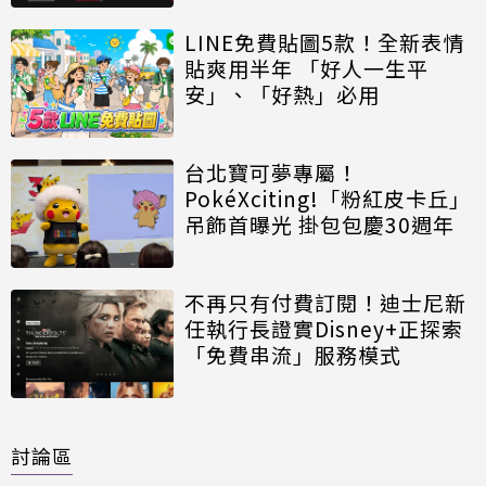
LINE免費貼圖5款！全新表情
貼爽用半年 「好人一生平
安」、「好熱」必用
台北寶可夢專屬！
PokéXciting!「粉紅皮卡丘」
吊飾首曝光 掛包包慶30週年
不再只有付費訂閱！迪士尼新
任執行長證實Disney+正探索
「免費串流」服務模式
討論區