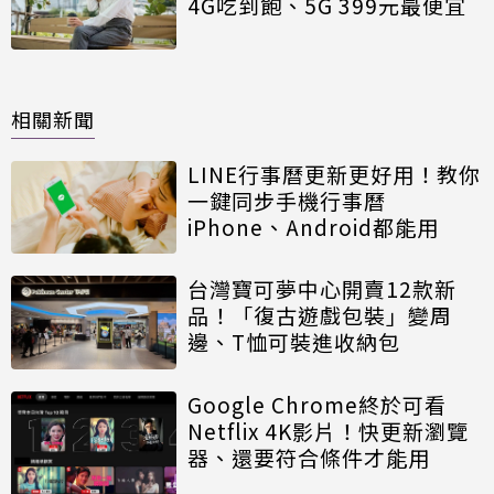
4G吃到飽、5G 399元最便宜
相關新聞
LINE行事曆更新更好用！教你
一鍵同步手機行事曆
iPhone、Android都能用
台灣寶可夢中心開賣12款新
品！「復古遊戲包裝」變周
邊、T恤可裝進收納包
Google Chrome終於可看
Netflix 4K影片！快更新瀏覽
器、還要符合條件才能用