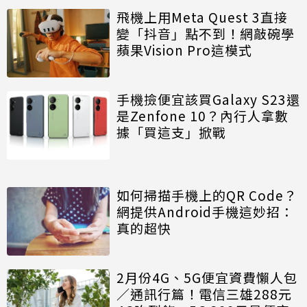
飛機上用Meta Quest 3直接
變「抖音」點不到！網敲碗學
蘋果Vision Pro這模式
手機撿便宜該買Galaxy S23還
是Zenfone 10？內行人拿數
據「買這支」掀戰
如何掃描手機上的QR Code？
網提供Android手機這妙招：
真的超快
2月份4G、5G便宜資費懶人包
／通訊行篇！電信三雄288元