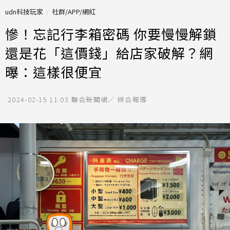
udn科技玩家
社群/APP/網紅
慘！忘記行李箱密碼 你要慢慢解鎖
還是花「這價錢」給店家破解？網
曝：這樣很便宜
2024-02-15 11:03
聯合新聞網／ 綜合報導