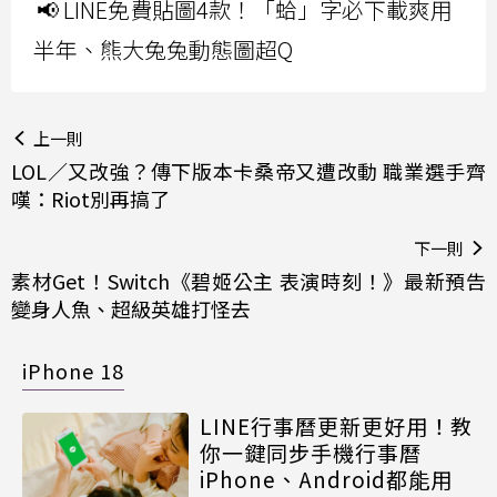
📢 LINE免費貼圖4款！「蛤」字必下載爽用
半年、熊大兔兔動態圖超Q
上一則
LOL／又改強？傳下版本卡桑帝又遭改動 職業選手齊
嘆：Riot別再搞了
下一則
素材Get！Switch《碧姬公主 表演時刻！》最新預告
變身人魚、超級英雄打怪去
iPhone 18
LINE行事曆更新更好用！教
你一鍵同步手機行事曆
iPhone、Android都能用