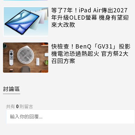
等了7年！iPad Air傳出2027
年升級OLED螢幕 機身有望迎
來大改款
快檢查！BenQ「GV31」投影
機電池恐過熱起火 官方祭2大
召回方案
討論區
共有
0
則留言