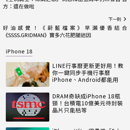
方：還在做啦
下一則
好油感覺！《蔚藍檔案》早瀨優香結合
《SSSS.GRIDMAN》寶多六花肥腿迷因
iPhone 18
LINE行事曆更新更好用！教
你一鍵同步手機行事曆
iPhone、Android都能用
DRAM奇缺成iPhone 18瓶
頸！台積電10億美元待封裝
晶片只能枯等