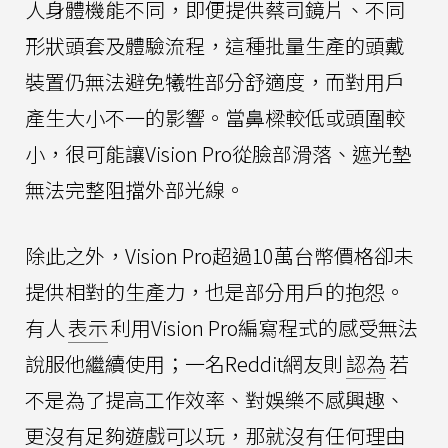
人身體機能不同，即便提供蔡司鏡片、不同
形狀頭套及體驗流程，這種批量生產的頭戴
裝置仍無法避免犧牲部分舒適度，而對用戶
產生大小不一的影響。當鼻樑較低或頭圍較
小，很可能讓Vision Pro從臉部滑落、遮光墊
無法完整阻擋外部光線。
除此之外，Vision Pro超過10萬台幣價格卻未
提供相對的生產力，也是部分用戶的抱怨。
有人
表示
利用Vision Pro編寫程式的感受無法
說服他繼續使用；一名Reddit網友則
認為
若
不是為了提高工作效率、對娛樂不感興趣、
更沒有足夠遊戲可以玩，那就沒有任何理由