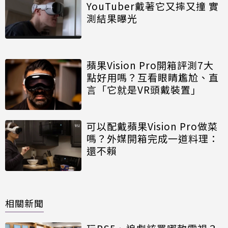
YouTuber戴著它又摔又撞 實
測結果曝光
蘋果Vision Pro開箱評測7大
點好用嗎？互看眼睛尷尬、直
言「它就是VR頭戴裝置」
可以配戴蘋果Vision Pro做菜
嗎？外媒開箱完成一道料理：
還不賴
相關新聞