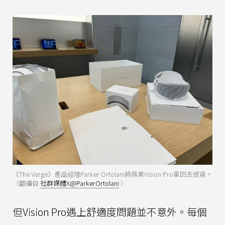
《The Verge》產品經理Parker Ortolani將蘋果Vision Pro拿回去退貨。
（翻攝自
社群媒體X@ParkerOrtolani
）
但Vision Pro遇上舒適度問題並不意外。每個