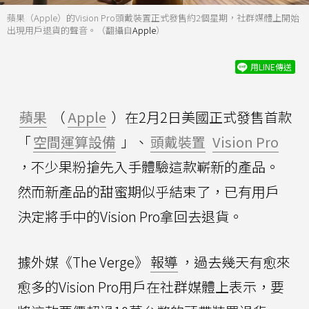
蘋果（Apple）的Vision Pro頭戴裝置正式發售約2個星期，社群媒體上開始
出現用戶退貨的聲音。（翻攝自
Apple
）
用LINE傳送
蘋果
（
Apple
）在2月2日美國正式發售首款
「
空間運算設備
」、
頭戴裝置
Vision Pro
，不少果粉搶先入手體驗這款嶄新的產品。
然而新產品的甜蜜期似乎結束了，已有用戶
決定將手中的Vision Pro拿回去退貨。
據外媒《The Verge》
報導
，過去幾天有愈來
愈多的Vision Pro用戶在社群媒體上表示，要