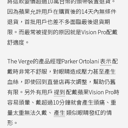
將這款要價超過10萬台幣的頭帶裝置退貨。
因為蘋果允許用戶在購買後的14天內無條件
退貨，首批用戶也差不多面臨最後退貨期
限。而最常被提到的原因就是Vision Pro配戴
舒適度。
The Verge的產品經理Parker Ortolani
表示
配
戴時非常不舒服，對眼睛造成壓力甚至產生
血絲，即使回到直營店再次調整，幫助仍舊
有限。另外有用戶
提到
配戴蘋果Vision Pro時
容易頭暈、戴超過10分鐘就會產生頭痛、重
量太重無法久戴、
產生
類似眼睛發紅的情
形。