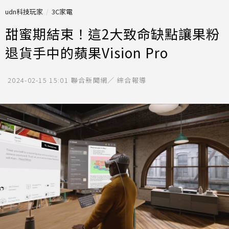
udn科技玩家
3C家電
甜蜜期結束！這2大致命缺點讓果粉
退貨手中的蘋果Vision Pro
2024-02-15 15:01
聯合新聞網／ 綜合報導