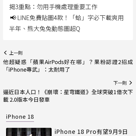
揭3重點：勿用手機處理重要工作
📢 LINE免費貼圖4款！「蛤」字必下載爽用
半年、熊大兔兔動態圖超Q
上一則
他超疑惑「蘋果AirPods好在哪」？果粉認證2招成
「iPhone專武」：太耐用了
下一則
逼近日本人口！《崩壞：星穹鐵道》全球突破1億次下
載 2.0版本今日發車
iPhone 18
iPhone 18 Pro有望9月9日