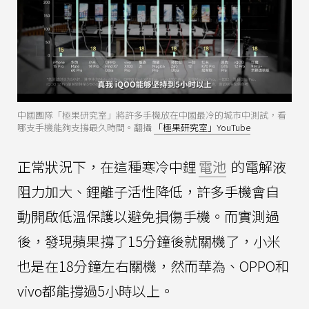
中國團隊「極果研究室」將許多手機放在中國最冷的城市中測試，看
哪支手機能夠支撐最久時間。翻攝
「極果研究室」YouTube
正常狀況下，在這種寒冷中鋰
電池
的電解液
阻力加大、鋰離子活性降低，許多手機會自
動開啟低溫保護以避免損傷手機。而實測過
後，發現蘋果撐了15分鐘後就關機了，小米
也是在18分鐘左右關機，然而華為、OPPO和
vivo都能撐過5小時以上。