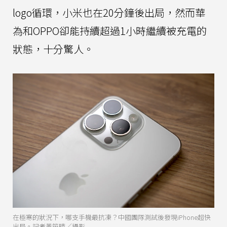
logo循環，小米也在20分鐘後出局，然而華
為和OPPO卻能持續超過1小時繼續被充電的
狀態，十分驚人。
在極寒的狀況下，哪支手機最抗凍？中國團隊測試後發現iPhone超快
出局。記者黃筱晴／攝影