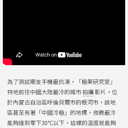
為了測試哪支手機最抗凍，「極果研究室」
特地前往中國大陸最冷的城市
拍攝
影片，位
於內蒙古自治區呼倫貝爾市的根河市，該地
區甚至有著「中國冷極」的地標，夜晚最冷
能夠達到零下30°C以下，這樣的溫度就能夠