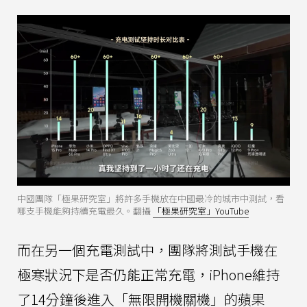
中國團隊「極果研究室」將許多手機放在中國最冷的城市中測試，看
哪支手機能夠持續充電最久。翻攝
「極果研究室」YouTube
而在另一個充電測試中，團隊將測試手機在
極寒狀況下是否仍能正常充電，iPhone維持
了14分鐘後進入「無限開機關機」的蘋果