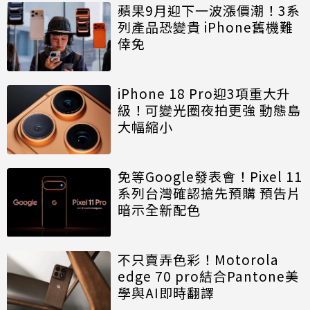
蘋果9月迎下一波漲價潮！3系
列產品恐變貴 iPhone舊機難
倖免
iPhone 18 Pro迎3項重大升
級！可變光圈夜拍更強 動態島
大幅縮小
免等Google發表會！Pixel 11
系列台灣確認搶先預購 預告片
暗示全新配色
不只賣弄色彩！Motorola
edge 70 pro結合Pantone美
學與AI即時翻譯