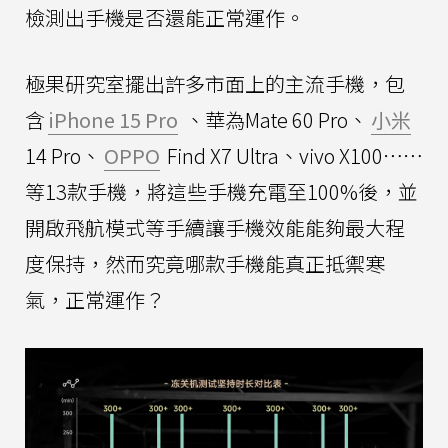
檢測出手機是否還能正常運作。
極果研究室擺出許多市面上的主流手機，包
含
iPhone 15 Pro
、華為Mate 60 Pro、
小米
14 Pro、
OPPO
Find X7 Ultra、vivo X100⋯⋯
等13款手機，將這些手機充電至100%後，並
開啟飛航模式等手續讓手機效能能夠最大程
度保持，然而究竟哪款手機能真正抵禦寒
氣，正常運作？