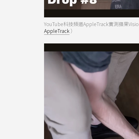
YouTube科技頻道AppleTrack實測蘋果
AppleTrack
）