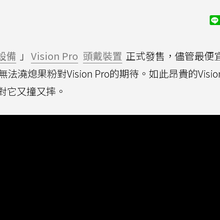
設備
」
Vision Pro
頭戴裝置
正式發售，儘管最便
熄果粉對Vision Pro的期待。如此昂貴的Vision
對它又撞又摔。