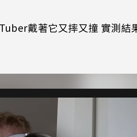
YouTuber戴著它又摔又撞 實測結