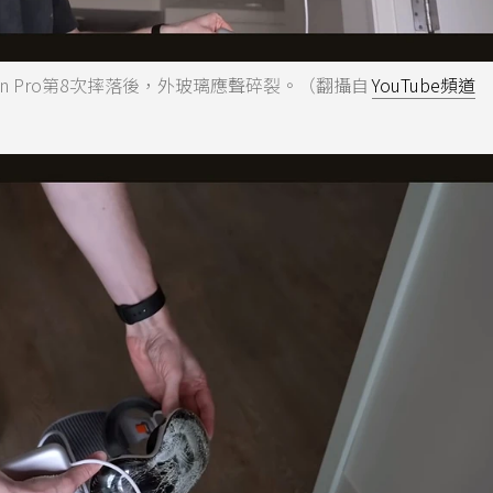
Vision Pro第8次摔落後，外玻璃應聲碎裂。（翻攝自
YouTube頻道