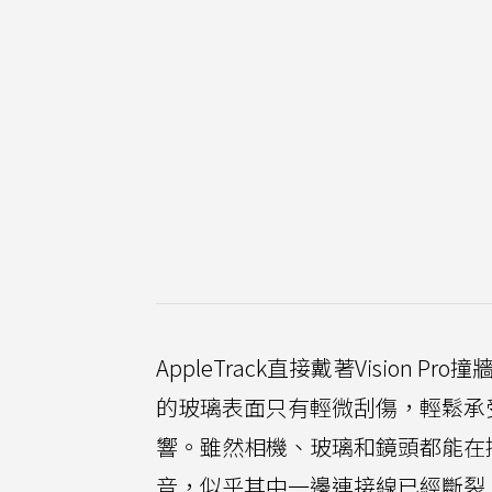
AppleTrack直接戴著Vision 
的玻璃表面只有輕微刮傷，輕鬆承
響。雖然相機、玻璃和鏡頭都能在
音，似乎其中一邊連接線已經斷裂