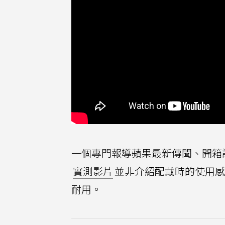
一個專門報導蘋果最新傳聞、開箱評測
實測影片
並非介紹配戴時的使用感
耐用。