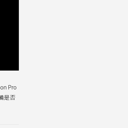
n Pro
備是否