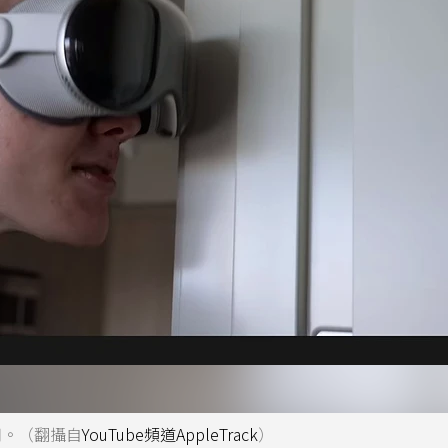
否耐用。（翻攝自
YouTube頻道AppleTrack
）