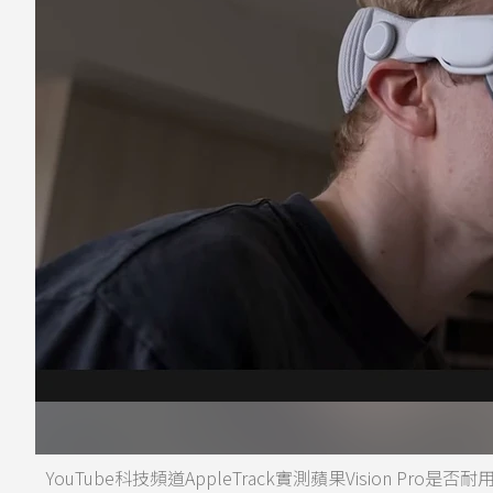
YouTube科技頻道AppleTrack實測蘋果Vision Pro是