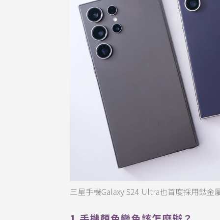
三星手機Galaxy S24 Ultra也首度採
1.手機顏色變色該怎麼辦？