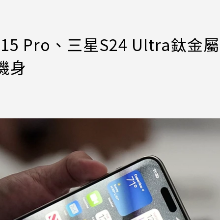
5 Pro、三星S24 Ultra鈦金
機身