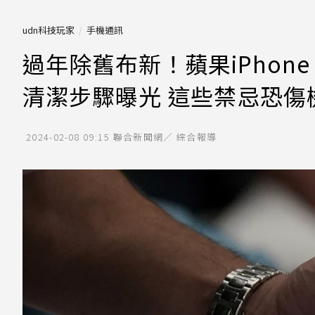
udn科技玩家
手機通訊
過年除舊布新！蘋果iPhone 1
清潔步驟曝光 這些禁忌恐傷
2024-02-08 09:15
聯合新聞網／ 綜合報導