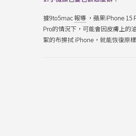
據9to5mac
報導
，蘋果iPhone 
Pro的情況下，可能會因皮膚上
絮的布擦拭 iPhone，就能恢復原