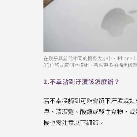
在幾乎與前代相同的機身大小中，iPhone 
3D位移式感測器模組，帶來更多拍攝焦段
2.不幸沾到汙漬該怎麼辦？
若不幸接觸到可能會留下汙漬或造
皂、清潔劑、酸類或酸性食物，或是
機也需注意以下細節。