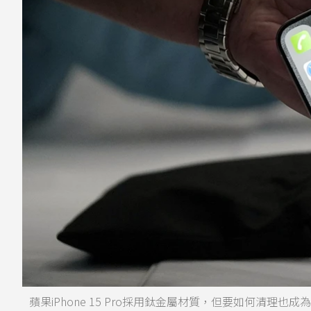
蘋果iPhone 15 Pro採用鈦金屬材質，但要如何清理也