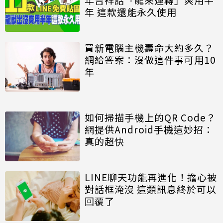
年 這款還能永久使用
買新電腦主機壽命大約多久？
網給答案：沒做這件事可用10
年
如何掃描手機上的QR Code？
網提供Android手機這妙招：
真的超快
LINE聊天功能再進化！擔心被
對話框淹沒 這類訊息終於可以
回覆了