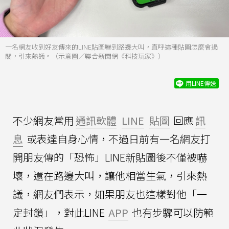
一名網友收到好友傳來的LINE貼圖嚇到路邊大叫，直呼這種貼圖怎麼會過
關，引來熱議。（示意圖／聯合新聞網《科技玩家》）
用LINE傳送
不少網友常用
通訊軟體
LINE
貼圖
回應
訊
息
或表達自身心情，不過日前有一名網友打
開朋友傳的「恐怖」LINE新貼圖後不僅被嚇
壞，還在路邊大叫，讓他相當生氣，引來熱
議，網友們表示，如果朋友也這樣對他「一
定封鎖」，對此LINE
APP
也有步驟可以防範