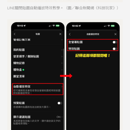
LINE關閉貼圖自動播放特效教學。（圖／聯合新聞網《科技玩家》）