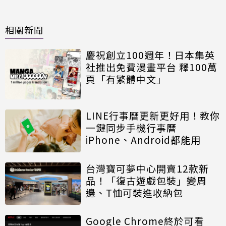
相關新聞
慶祝創立100週年！日本集英
社推出免費漫畫平台 釋100萬
頁「有繁體中文」
LINE行事曆更新更好用！教你
一鍵同步手機行事曆
iPhone、Android都能用
台灣寶可夢中心開賣12款新
品！「復古遊戲包裝」變周
邊、T恤可裝進收納包
Google Chrome終於可看