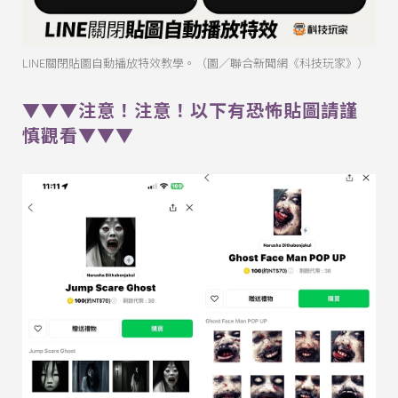
LINE關閉貼圖自動播放特效教學。（圖／聯合新聞網《科技玩家》）
▼▼▼注意！注意！以下有恐怖貼圖請謹
慎觀看▼▼▼