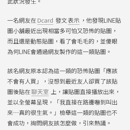
此狀況發生。
一名網友在
Dcard
發文
表示
，他發現LINE貼
圖小舖最近出現相當多可怕又恐怖的貼圖，
而且還是動態貼圖，看了會毛毛的，並傻眼
為何LINE會通過網友製作的這一類貼圖。
該名網友原本認為這一類的恐怖貼圖「應該
不會有人買」，沒想到最近友人卻買了該貼
圖後貼在
聊天室
上，讓貼圖直接播放出來，
並以全螢幕呈現，「我直接在路邊嚇到叫出
來…真的很生氣。」檢舉這一類的貼圖也不
會成功，詢問網友該怎麼做，引來熱議。