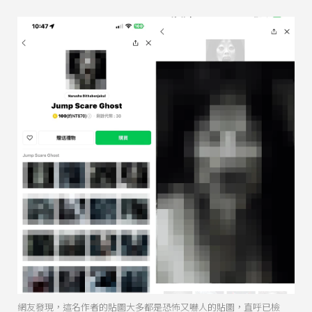
網友發現，這名作者的貼圖大多都是恐怖又嚇人的貼圖，直呼已檢