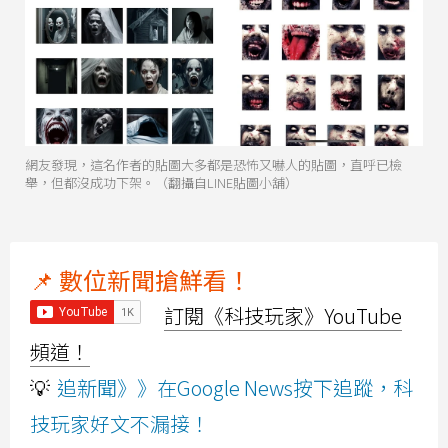
網友發現，這名作者的貼圖大多都是恐怖又嚇人的貼圖，直呼已檢
舉，但都沒成功下架。（翻攝自LINE貼圖小舖）
📌 數位新聞搶鮮看！
訂閱《科技玩家》YouTube
頻道！
💡
追新聞》》在Google News按下追蹤，科
技玩家好文不漏接！