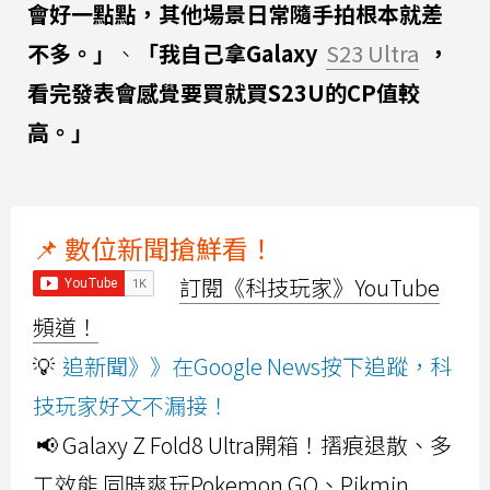
會好一點點，其他場景日常隨手拍根本就差
不多。」
、
「我自己拿Galaxy
S23 Ultra
，
看完發表會感覺要買就買S23U的CP值較
高。」
📌 數位新聞搶鮮看！
訂閱《科技玩家》YouTube
頻道！
💡
追新聞》》在Google News按下追蹤，科
技玩家好文不漏接！
📢 Galaxy Z Fold8 Ultra開箱！摺痕退散、多
工效能 同時爽玩Pokemon GO、Pikmin