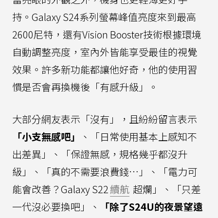
持。Galaxy S24系列螢幕峰值亮度來到最高
2600尼特，還有Vision Booster技術根據環境
自動調整亮度，室內外皆能享受最佳的視覺
效果。許多新功能都讓他好奇，他的使用習
慣是否會再換機後「有感升級」。
大部分網友表示「沒有」，且紛紛留言表示
「小支無感吧」
、「日常使用基本上感知不
出差異」、「保證無感，規格幾乎都沒升
級」、「真的不需要浪費錢…」、「電力可
能會改善？Galaxy S22
續航
超爛」、「只差
一代沒必要換吧」、
「除了S24U的夜景望遠