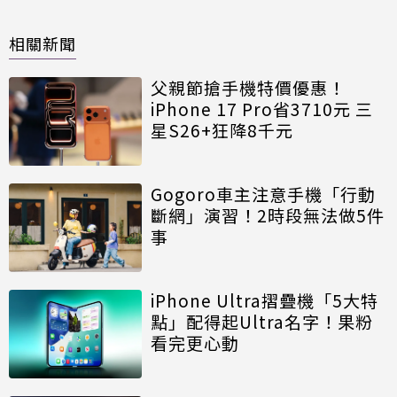
相關新聞
父親節搶手機特價優惠！
iPhone 17 Pro省3710元 三
星S26+狂降8千元
Gogoro車主注意手機「行動
斷網」演習！2時段無法做5件
事
iPhone Ultra摺疊機「5大特
點」配得起Ultra名字！果粉
看完更心動