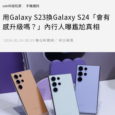
udn科技玩家
手機通訊
用Galaxy S23換Galaxy S24「會有
感升級嗎？」內行人曝尷尬真相
2024-01-24 08:50
聯合新聞網／ 綜合報導