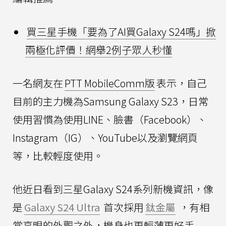
買三星手機「要為了AI買Galaxy S24嗎」掀
兩極化評價！網舉2例子眾人秒懂
一名網友在
PTT MobileComm版
表示，自己
目前的主力機為Samsung Galaxy S23，日常
使用習慣為使用LINE、臉書（Facebook）、
Instagram（IG）、YouTube以及瀏覽網頁
等，比較輕度使用。
他近日看到三星Galaxy S24系列新機資訊，像
是
Galaxy S24 Ultra
首次採用
鈦金屬
，有相
當亮眼的外觀之外，機身也更輕薄更好手