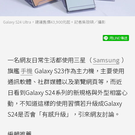
Galaxy S24 Ultra，建議售價43,900元起。記者吳致碩／攝影
用LINE傳送
一名網友日常生活都使用三星（
Samsung
）
旗艦
手機
Galaxy S23作為主力機，主要使用
通訊軟體、社群媒體以及瀏覽網頁等，而近
日看到Galaxy S24系列的新規格與外型相當心
動，不知道這樣的使用習慣若升級成Galaxy
S24是否會「有感升級」，引來網友討論。
編輯推薦