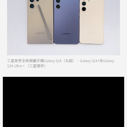
三星發表全新旗艦手機Galaxy S24（右起）、Galaxy S24+及Galaxy
S24 Ultra。（三星提供）