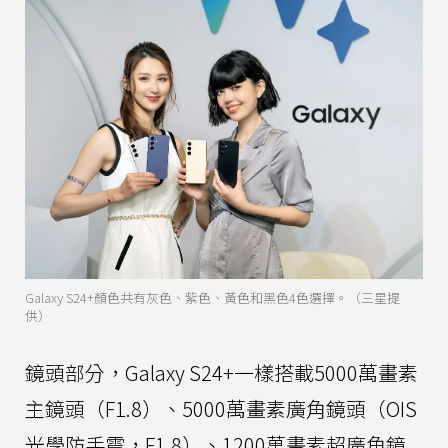
Galaxy S24+顏色共有灰色、紫色、黃色和黑色4色選擇。（三星提
供）
鏡頭部分，Galaxy S24+一樣搭載5000萬畫素
主鏡頭（F1.8）、5000萬畫素廣角鏡頭（OIS
光學防手震，F1.8）、1200萬畫素超廣角鏡