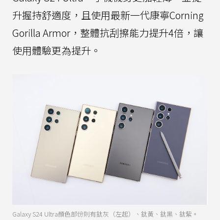
升握持舒適度，且使用最新一代康寧Corning
Gorilla Armor，整體抗刮擦能力提升4倍，讓
使用體驗更為提升。
Galaxy S24 Ultra顏色部份則有鈦灰（左起）、鈦黃、鈦黑、鈦紫。