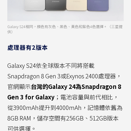
Galaxy S24相同，顏色有灰色、黑色、黃色和紫色4色選擇。（三星提
供）
處理器有2版本
Galaxy S24依全球版本不同將搭載
Snapdragon 8 Gen 3或Exynos 2400處理器，
官網顯示
台灣的Galaxy 24為Snapdragon 8
Gen 3 for Galaxy
；電池容量與前代相比，
從3900mAh提升到4000mAh，記憶體依舊為
8GB RAM，儲存空間有256GB、512GB版本
可供選擇。