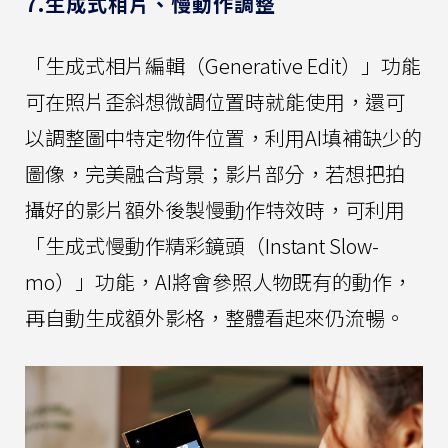
7.生成式相片、慢動作調整
「生成式相片編輯（Generative Edit）」功能
可在照片歪斜想微調位置時就能使用，還可
以調整圖中特定物件位置，利用AI填補缺少的
圖像，完美融合背景；影片部分，若想把拍
攝好的影片額外後製慢動作特效時，可利用
「生成式慢動作精彩鏡頭（Instant Slow-
mo）」功能，AI將會參照人物既有的動作，
再自動生成額外影格，整體看起來仍流暢。