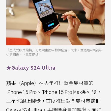
「生成式照片編輯」可微調畫面中物件位置、大小，並透過AI填補缺
少的圖像。（三星提供）
★Galaxy S24 Ultra
蘋果（Apple）在去年推出鈦金屬材質的
iPhone 15 Pro、iPhone 15 Pro Max系列後，
三星也跟上腳步，首度推出鈦金屬材質邊框
Galaxy S24 Ultra，手機機身更加輕薄、並提