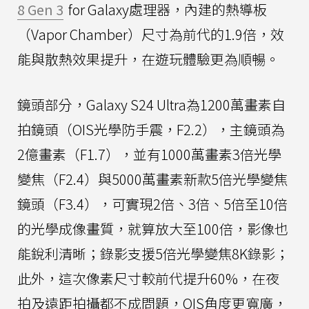
8 Gen 3
for Galaxy處理器，內建的熱導板
（Vapor Chamber）尺寸為前代的1.9倍，效
能與散熱效果提升，在遊玩體驗更為順暢。
鏡頭部分，Galaxy S24 Ultra為1200萬畫素自
拍鏡頭（OIS光學防手震，F2.2），主鏡頭為
2億畫素（F1.7），並有1000萬畫素3倍光學
變焦（F2.4）與5000萬畫素新款5倍光學變焦
鏡頭（F3.4），可實現2倍、3倍、5倍至10倍
的光學成像畫質，就算放大至100倍，影像也
能銳利清晰；錄影支援5倍光學變焦8K錄影；
此外，這次像素尺寸較前代提升60%，在夜
拍及遠距拍攝都不成問題，OIS角度更寬廣，