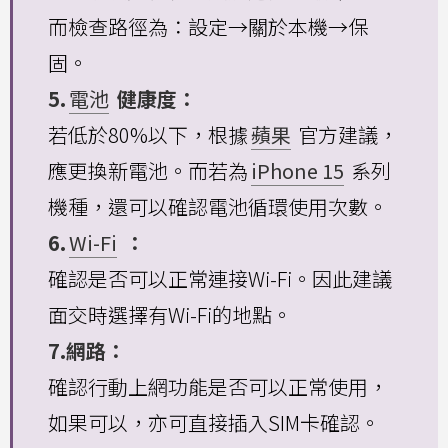
而檢查路徑為：設定→關於本機→保
固。
5.
電池
健康度：
若低於80%以下，根據
蘋果
官方建議，
應更換新電池。而若為
iPhone 15
系列
機種，還可以確認電池循環使用次數。
6.
Wi-Fi
：
確認是否可以正常連接Wi-Fi。因此建議
面交時選擇有Wi-Fi的地點。
7.網路：
確認行動上網功能是否可以正常使用，
如果可以，亦可直接插入SIM卡確認。