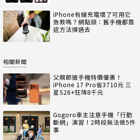
iPhone有線充電壞了可用它
急救嗎？網點頭：舊手機都靠
這方法撐過去
相關新聞
父親節搶手機特價優惠！
iPhone 17 Pro省3710元 三
星S26+狂降8千元
Gogoro車主注意手機「行動
斷網」演習！2時段無法做5件
事