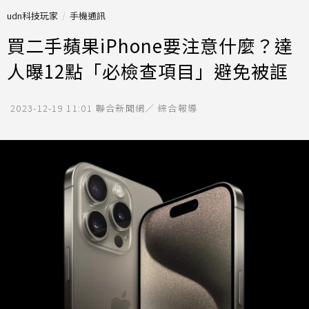
udn科技玩家
手機通訊
買二手蘋果iPhone要注意什麼？達
人曝12點「必檢查項目」避免被誆
2023-12-19 11:01
聯合新聞網／ 綜合報導