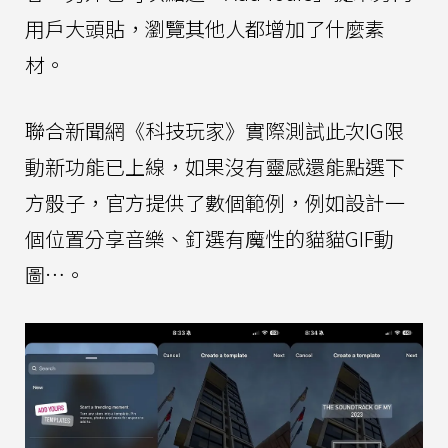
用戶大頭貼，瀏覽其他人都增加了什麼素
材。
聯合新聞網《科技玩家》實際測試此次IG限
動新功能已上線，如果沒有靈感還能點選下
方骰子，官方提供了數個範例，例如設計一
個位置分享音樂、釘選有魔性的貓貓GIF動
圖…。