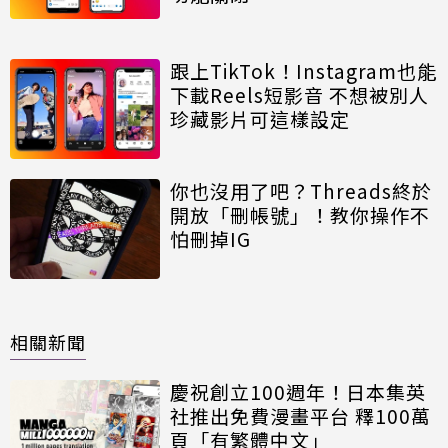
跟上TikTok！Instagram也能
下載Reels短影音 不想被別人
珍藏影片可這樣設定
你也沒用了吧？Threads終於
開放「刪帳號」！教你操作不
怕刪掉IG
相關新聞
慶祝創立100週年！日本集英
社推出免費漫畫平台 釋100萬
頁「有繁體中文」