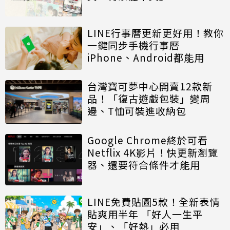
LINE行事曆更新更好用！教你
一鍵同步手機行事曆
iPhone、Android都能用
台灣寶可夢中心開賣12款新
品！「復古遊戲包裝」變周
邊、T恤可裝進收納包
Google Chrome終於可看
Netflix 4K影片！快更新瀏覽
器、還要符合條件才能用
LINE免費貼圖5款！全新表情
貼爽用半年 「好人一生平
安」、「好熱」必用