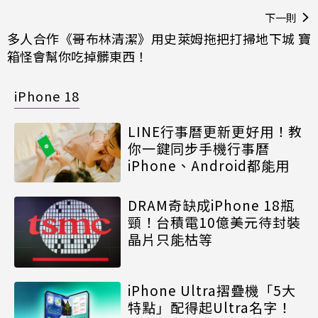
下一則
多人合作《哥布林清潔》用史萊姆拖把打掃地下城 寶
箱怪會幫你吃掉髒東西！
iPhone 18
LINE行事曆更新更好用！教
你一鍵同步手機行事曆
iPhone、Android都能用
DRAM奇缺成iPhone 18瓶
頸！台積電10億美元待封裝
晶片只能枯等
iPhone Ultra摺疊機「5大
特點」配得起Ultra名字！