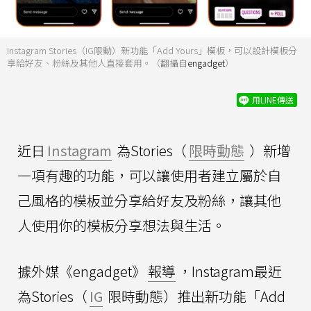
Instagram Stories（IG限動）新功能「Add Yours」模板，可以設計模板分
享給好友、粉絲及其他人直接套用。（翻攝自
engadget
）
用LINE傳送
近日
Instagram
為Stories（
限時動態
）新增
一項有趣的功能，可以讓使用者建立屬於自
己風格的模板並分享給好友及粉絲，讓其他
人使用你的模板分享想法與生活。
據外媒《engadget》
報導
，Instagram最近
為Stories（
IG
限時動態）推出新功能「Add