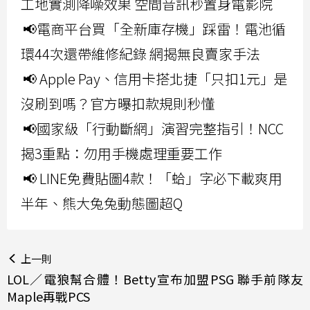
工地實測降噪效果 空間音訊秒置身電影院
📢電商平台買「全新庫存機」踩雷！電池循
環44次還帶維修紀錄 網揭無良賣家手法
📢 Apple Pay、信用卡搭北捷「只扣1元」是
沒刷到嗎？官方曝扣款規則秒懂
📢國家級「行動斷網」演習完整指引！NCC
揭3重點：勿用手機處理重要工作
📢 LINE免費貼圖4款！「蛤」字必下載爽用
半年、熊大兔兔動態圖超Q
上一則
LOL／電狼幫合體！Betty宣布加盟PSG 聯手前隊友
Maple再戰PCS