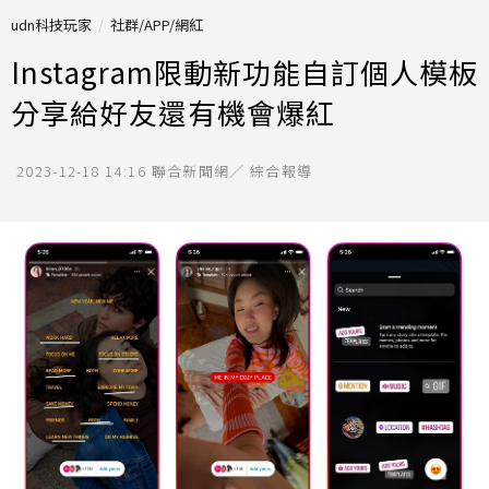
udn科技玩家
社群/APP/網紅
Instagram限動新功能自訂個人模板
分享給好友還有機會爆紅
2023-12-18 14:16
聯合新聞網／ 綜合報導