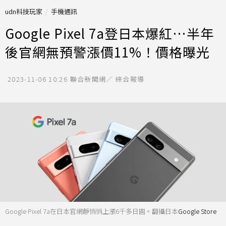
udn科技玩家
手機通訊
Google Pixel 7a登日本爆紅…半年
後官網無預警漲價11%！價格曝光
2023-11-06 10:26
聯合新聞網／ 綜合報導
Google Pixel 7a在日本官網靜悄悄上漲6千多日圓。翻攝日本
Google Store