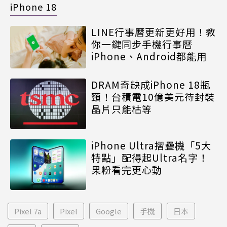
iPhone 18
LINE行事曆更新更好用！教
你一鍵同步手機行事曆
iPhone、Android都能用
DRAM奇缺成iPhone 18瓶
頸！台積電10億美元待封裝
晶片只能枯等
iPhone Ultra摺疊機「5大
特點」配得起Ultra名字！
果粉看完更心動
Pixel 7a
Pixel
Google
手機
日本