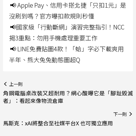
📢 Apple Pay、信用卡搭北捷「只扣1元」是
沒刷到嗎？官方曝扣款規則秒懂
📢國家級「行動斷網」演習完整指引！NCC
揭3重點：勿用手機處理重要工作
📢 LINE免費貼圖4款！「蛤」字必下載爽用
半年、熊大兔兔動態圖超Q
上一則
角鋼電腦桌改裝又超耐用？網心酸曝它是「腳趾毀滅
者」：看起來像物流倉庫
下一則
馬斯克：xAI將整合至社媒平台X 也可獨立應用