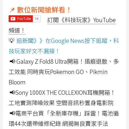
📌 數位新聞搶鮮看！
訂閱《科技玩家》YouTube
頻道！
💡
追新聞》》在Google News按下追蹤，科
技玩家好文不漏接！
📢 Galaxy Z Fold8 Ultra開箱！摺痕退散、多
工效能 同時爽玩Pokemon GO、Pikmin
Bloom
📢Sony 1000X THE COLLEXION耳機開箱！
工地實測降噪效果 空間音訊秒置身電影院
📢電商平台買「全新庫存機」踩雷！電池循
環44次還帶維修紀錄 網揭無良賣家手法