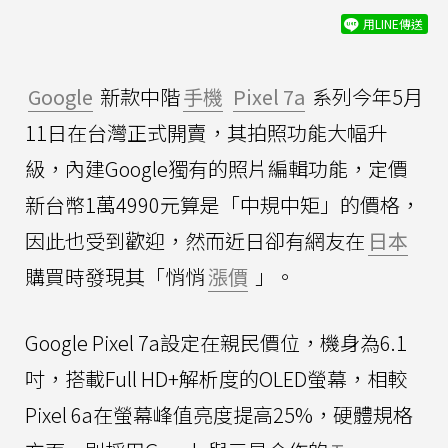
用LINE傳送
Google
新款中階
手機
Pixel 7a
系列今年5月
11日在台灣正式開賣，其拍照功能大幅升
級，內建Google獨有的照片編輯功能，定價
新台幣1萬4990元算是「中規中矩」的價格，
因此也受到歡迎，然而近日卻有網友在
日本
購買時發現其「悄悄
漲價
」。
Google Pixel 7a設定在親民價位，機身為6.1
吋，搭載Full HD+解析度的OLED螢幕，相較
Pixel 6a在螢幕峰值亮度提高25%，硬體規格