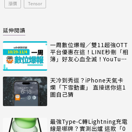
漲價
Tensor
延伸閱讀
一周數位爆報／雙11超強OTT
平台優惠在這！LINE秒刪「相
簿」好友心血全滅！YouTube
會員再漲、老司機解開
Google色色設定
天冷到秀逗？iPhone天氣卡
爛「下雪動畫」 直接送你這1
圖自己猜
最強Type-C轉Lightning充電
線是哪牌？實測出爐 這款「0