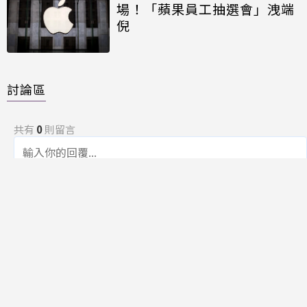
場！「蘋果員工抽選會」洩端
倪
討論區
共有
0
則留言
規範
回覆
還沒有留言，成為第一個發言的人吧！