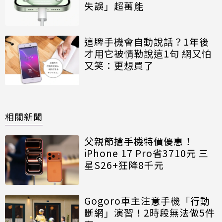
失誤」超萬能
這牌手機會自動說話？1年後
才用它被情勒說這1句 網又怕
又笑：更想買了
相關新聞
父親節搶手機特價優惠！
iPhone 17 Pro省3710元 三
星S26+狂降8千元
Gogoro車主注意手機「行動
斷網」演習！2時段無法做5件