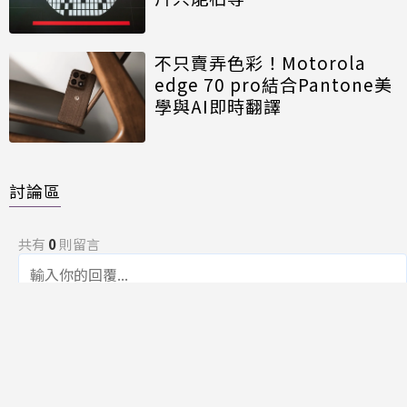
不只賣弄色彩！Motorola
edge 70 pro結合Pantone美
學與AI即時翻譯
討論區
共有
0
則留言
規範
回覆