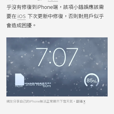
乎沒有修復到iPhone端，該項小錯誤應該需
要在
iOS
下次更新中修復，否則對用戶似乎
會造成困擾。
網友分享自己的iPhone無法正常顯示下雪天氣。翻攝
X