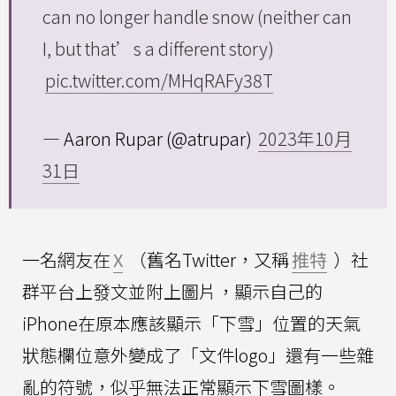
can no longer handle snow (neither can
I, but that’s a different story)
pic.twitter.com/MHqRAFy38T
— Aaron Rupar (@atrupar)
2023年10月
31日
一名網友在
X
（舊名Twitter，又稱
推特
）社
群平台上發文並附上圖片，顯示自己的
iPhone在原本應該顯示「下雪」位置的天氣
狀態欄位意外變成了「文件logo」還有一些雜
亂的符號，似乎無法正常顯示下雪圖樣。