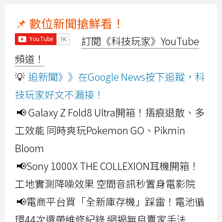
📌 數位新聞搶鮮看！
訂閱《科技玩家》YouTube
頻道！
💡
追新聞》》在Google News按下追蹤，科
技玩家好文不漏接！
📢 Galaxy Z Fold8 Ultra開箱！摺痕退散、多
工效能 同時爽玩Pokemon GO、Pikmin
Bloom
📢Sony 1000X THE COLLEXION耳機開箱！
工地實測降噪效果 空間音訊秒置身電影院
📢電商平台買「全新庫存機」踩雷！電池循
環44次還帶維修紀錄 網揭無良賣家手法