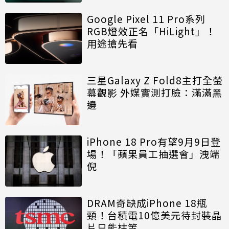
Google Pixel 11 Pro系列
RGB燈效正名「HiLight」！
用途搶先看
三星Galaxy Z Fold8主打全螢
幕觀影 外媒實測打臉：滿滿黑
邊
iPhone 18 Pro有望9月9日登
場！「蘋果員工抽選會」洩端
倪
DRAM奇缺成iPhone 18瓶
頸！台積電10億美元待封裝晶
片只能枯等