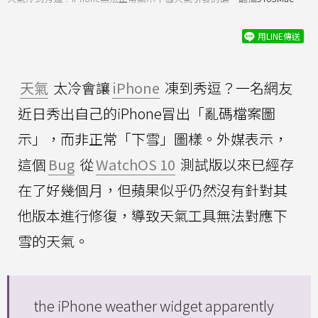
用LINE傳送
天氣
太冷會讓
iPhone
凍到秀逗？一名網友
近日秀出自己的iPhone冒出「亂碼檔案圖
示」，而非正常「下雪」圖樣。外媒表示，
這個
Bug
從
WatchOS 10
測試版以來已經存
在了好幾個月，但蘋果似乎仍然沒有針對其
他版本進行修復，導致天氣工具無法對應下
雪的天氣。
the iPhone weather widget apparently