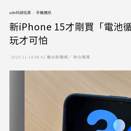
udn科技玩家
手機通訊
新iPhone 15才剛買「
玩才可怕
2023-11-10 08:41
聯合新聞網／ 綜合報導