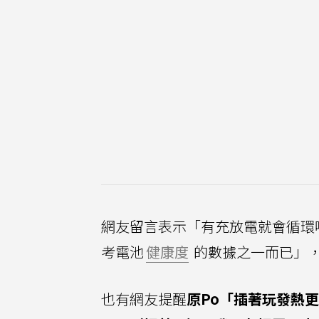
網友留言表示「有充放電就會循環
考電池
健康度
的數據之一而已」，
也有網友提醒
原Po「插著玩發熱