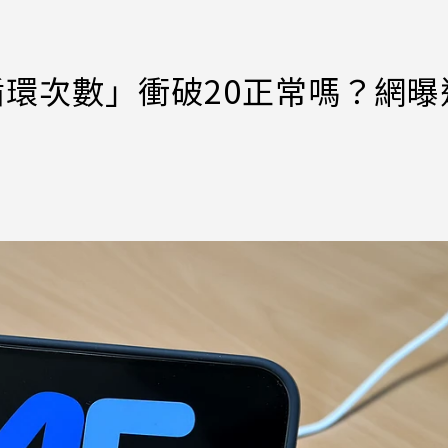
電池循環次數」衝破20正常嗎？網