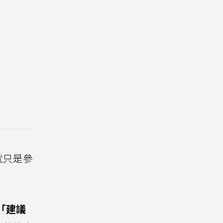
就只是參
「建議