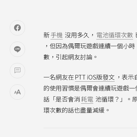
新
手機
沒用多久，
電池循環次數
，但因為偶爾玩遊戲連續一個小時
數，引起網友討論。
一名網友在
PTT iOS版發文
，表示自
的使用習慣是偶爾會連續玩遊戲一
話「是否會消
耗電
池循環？」。原
環次數的話也盡量減緩。