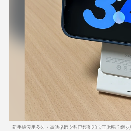
新手機沒用多久，電池循環次數已經到20次正常嗎？網