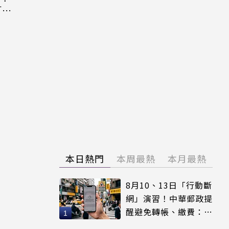
「百
本日熱門
本周最熱
本月最熱
8月10、13日「行動斷
網」演習！中華郵政提
醒避免轉帳、繳費：務
必留紀錄