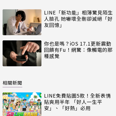
LINE「新功能」相簿驚見陌生
人臉孔 她嚇壞全刪卻滅絕「好
友回憶」
你也是嗎？iOS 17.1更新震動
回饋有Fu！網驚：像觸電的那
種感覺
相關新聞
LINE免費貼圖5款！全新表情
貼爽用半年 「好人一生平
安」、「好熱」必用