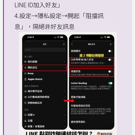
LINE ID加入好友」
4.設定→隱私設定→開起「阻擋訊
息」，隔絕非好友訊息