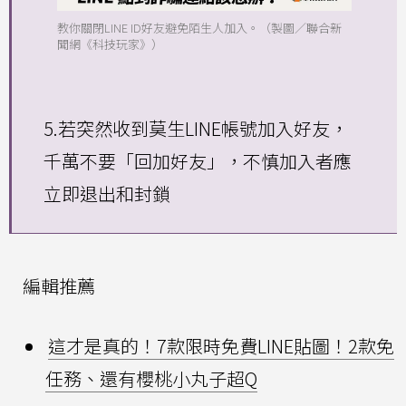
教你關閉LINE ID好友避免陌生人加入。（製圖／聯合新
聞網《科技玩家》）
5.若突然收到莫生LINE帳號加入好友，
千萬不要「回加好友」，不慎加入者應
立即退出和封鎖
編輯推薦
這才是真的！7款限時免費LINE貼圖！2款免
任務、還有櫻桃小丸子超Q