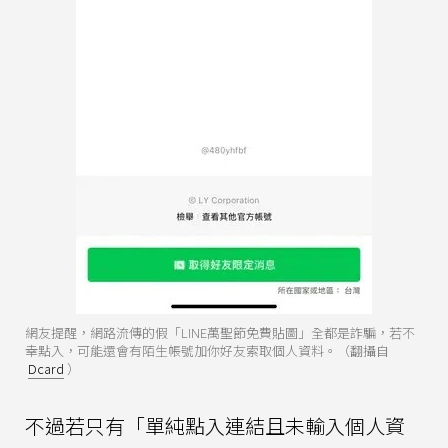
網友提醒，網路流傳的假「LINE萬聖節免費貼圖」全都是詐騙，若不
幸點入，可能還會有陌生帳號加你好友索取個人資料。（翻攝自
Dcard
）
不過若只有「單純點入連結且未輸入個人資