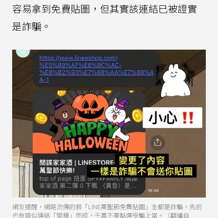
容易拿到免費貼圖，但其實該連結已被證實
是詐騙。
網友提醒，網路流傳的假「LINE萬聖節免費貼圖」全都是詐騙，先前
也有類似連結「變種」而成，千萬不要點選受騙上當。（翻攝自