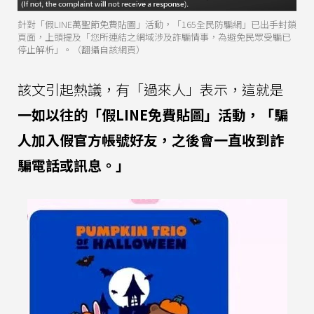
針對「假LINE萬聖節免費貼圖」活動，「165全民防騙網」已出手封鎖
頁面，上頭提及「您所連結之網域涉及詐騙情事，為避免民眾受騙已
停止解析」。（翻攝自該網頁）
該文引起熱議，有「過來人」表示，這就是
一如以往的「假LINE免費貼圖」活動，「騙
人加入假官方帳號好友，之後會一直收到詐
騙電話或訊息。」