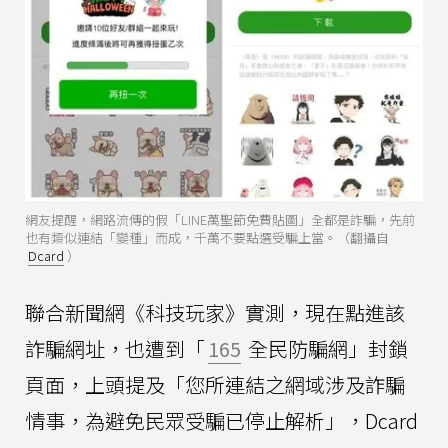
網友提醒，網路流傳的假「LINE萬聖節免費貼圖」全都是詐騙，先前
也有類似連結「變種」而成，千萬不要點選受騙上當。（翻攝自
Dcard
）
聯合新聞網《科技玩家》實測，現在點進該
詐騙網址，也遭到「
165
全民防騙網」封鎖
頁面，上頭提及「您所連結之網域涉及詐騙
情事，為避免民眾受騙已停止解析」，Dcard