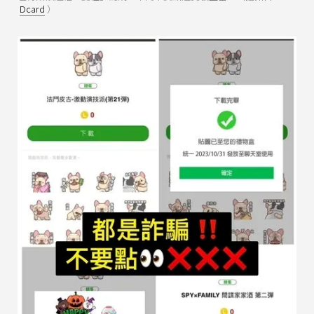
Dcard
）