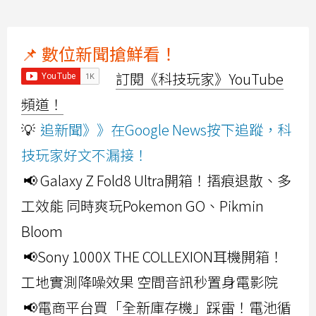
📌 數位新聞搶鮮看！
訂閱《科技玩家》YouTube
頻道！
💡
追新聞》》在Google News按下追蹤，科
技玩家好文不漏接！
📢 Galaxy Z Fold8 Ultra開箱！摺痕退散、多
工效能 同時爽玩Pokemon GO、Pikmin
Bloom
📢Sony 1000X THE COLLEXION耳機開箱！
工地實測降噪效果 空間音訊秒置身電影院
📢電商平台買「全新庫存機」踩雷！電池循