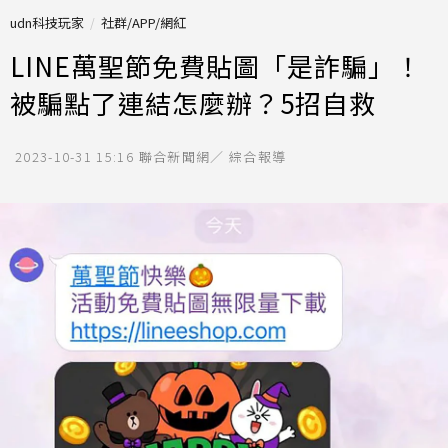
udn科技玩家
社群/APP/網紅
LINE萬聖節免費貼圖「是詐騙」！
被騙點了連結怎麼辦？5招自救
2023-10-31 15:16
聯合新聞網／ 綜合報導