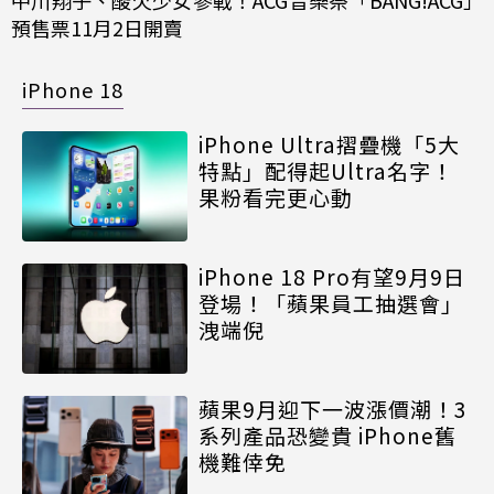
預售票11月2日開賣
iPhone 18
iPhone Ultra摺疊機「5大
特點」配得起Ultra名字！
果粉看完更心動
iPhone 18 Pro有望9月9日
登場！「蘋果員工抽選會」
洩端倪
蘋果9月迎下一波漲價潮！3
系列產品恐變貴 iPhone舊
機難倖免