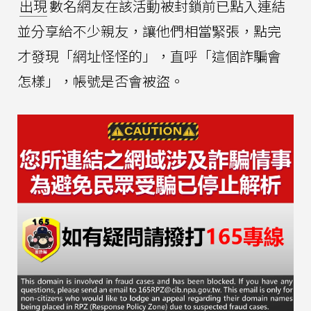
出現
數名網友在該活動被封鎖前已點入連結
並分享給不少親友，讓他們相當緊張，點完
才發現「網址怪怪的」，直呼「這個詐騙會
怎樣」，帳號是否會被盜。