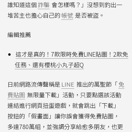
誰知道這個
詐騙
會怎樣嗎？」沒想到釣出一
堆苦主也擔心自己的
帳號
是否被盜。
編輯推薦
這才是真的！7款限時免費LINE貼圖！2款免
任務、還有櫻桃小丸子超Q
日前網路流傳聲稱是
LINE
推出的萬聖節「
免
費貼圖
無限量下載」活動，只要點選該活動
連結進行網頁扭蛋遊戲，就會跳出「下載」
按鈕的「假畫面」讓你誤會獲得免費貼圖，
多達780萬組，並強調分享給愈多朋友，也更