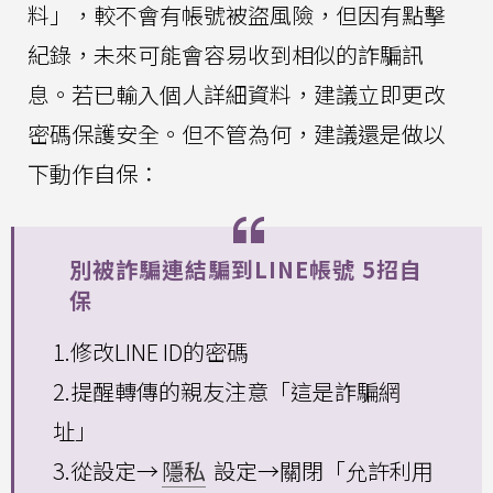
料」，較不會有帳號被盜風險，但因有點擊
紀錄，未來可能會容易收到相似的詐騙訊
息。若已輸入個人詳細資料，建議立即更改
密碼保護安全。但不管為何，建議還是做以
下動作自保：
別被詐騙連結騙到LINE帳號 5招自
保
1.修改LINE ID的密碼
2.提醒轉傳的親友注意「這是詐騙網
址」
3.從設定→
隱私
設定→關閉「允許利用