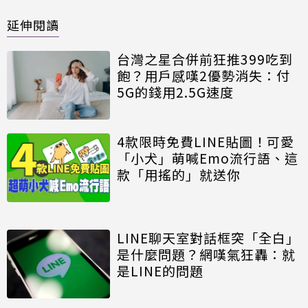
延伸閱讀
台灣之星合併前狂推399吃到
飽？用戶感嘆2優勢消失：付
5G的錢用2.5G速度
4款限時免費LINE貼圖！可愛
「小犬」萌喊Emo流行語、這
款「用搖的」就送你
LINE聊天室對話框突「全白」
是什麼問題？網嘆氣狂轟：就
是LINE的問題