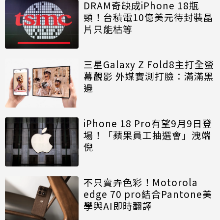
DRAM奇缺成iPhone 18瓶
頸！台積電10億美元待封裝晶
片只能枯等
三星Galaxy Z Fold8主打全螢
幕觀影 外媒實測打臉：滿滿黑
邊
iPhone 18 Pro有望9月9日登
場！「蘋果員工抽選會」洩端
倪
不只賣弄色彩！Motorola
edge 70 pro結合Pantone美
學與AI即時翻譯