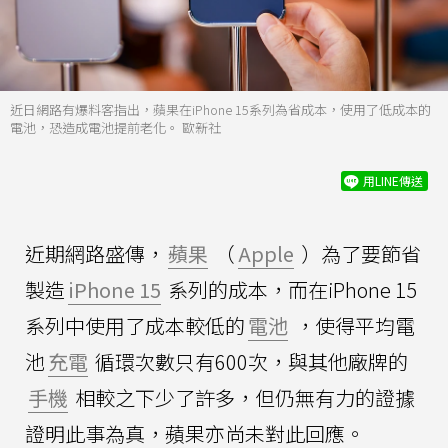
近日網路有爆料客指出，蘋果在iPhone 15系列為省成本，使用了低成本的
電池，恐造成電池提前老化。 歐新社
用LINE傳送
近期網路盛傳，
蘋果
（
Apple
）為了要節省
製造
iPhone 15
系列的成本，而在iPhone 15
系列中使用了成本較低的
電池
，使得平均電
池
充電
循環次數只有600次，與其他廠牌的
手機
相較之下少了許多，但仍無有力的證據
證明此事為真，蘋果亦尚未對此回應。