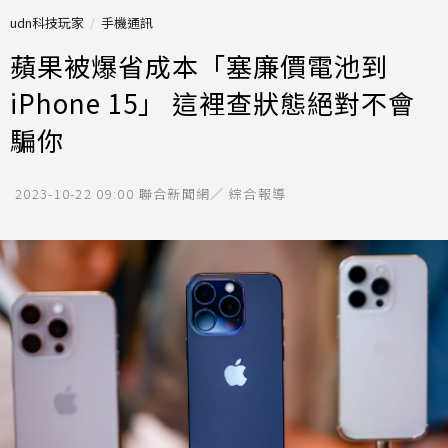
udn科技玩家
手機通訊
蘋果被爆省成本「塞廉價電池到
iPhone 15」 這裡查狀態絕對不會
騙你
2023-10-22 09:00
聯合新聞網／ 綜合報導