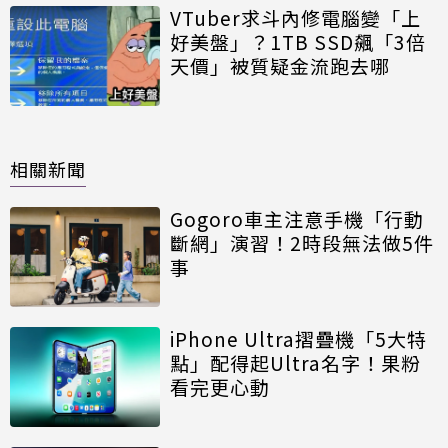
VTuber求斗內修電腦變「上
好美盤」？1TB SSD飆「3倍
天價」被質疑金流跑去哪
相關新聞
Gogoro車主注意手機「行動
斷網」演習！2時段無法做5件
事
iPhone Ultra摺疊機「5大特
點」配得起Ultra名字！果粉
看完更心動