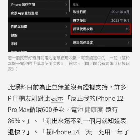
若一般民眾好奇目前電池循環使用次數，可至設定中的「一般→關於
本機→電池的『循環使用次數』」確認。（圖／聯合新聞網《科技玩
家》）
此爆料目前為止並無並沒有證據支持，許多
PTT網友則對此
表示
「反正我的iPhone 12
Pro Max循環600多次，電池
健康度
還有
86%。」、「剛出來還不到一個月就知道衰
退快？」、「我iPhone 14一天一充用一年了