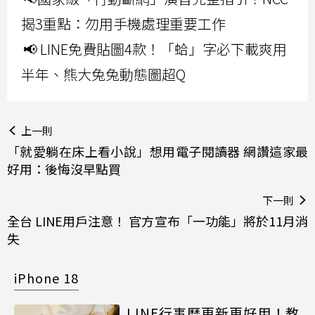
揭3重點：勿用手機處理重要工作
📢 LINE免費貼圖4款！「蛤」字必下載爽用
半年、熊大兔兔動態圖超Q
上一則
「就愛躺在床上看小說」想用電子閱讀器 網讚這家最
好用：後悔沒早點買
下一則
全台 LINE用戶注意！ 官方宣布「一功能」將於11月消
失
iPhone 18
LINE行事曆更新更好用！教