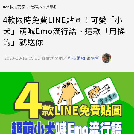
udn科技玩家
社群/APP/網紅
4款限時免費LINE貼圖！可愛「小
犬」萌喊Emo流行語、這款「用搖
的」就送你
2023-10-18 09:12
聯合新聞網／
科技編輯 張明哲