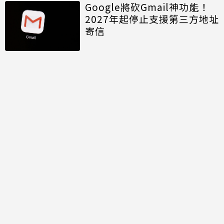
Google將砍Gmail神功能！
2027年起停止支援第三方地址
寄信
討論區
共有
0
則留言
規範
回覆