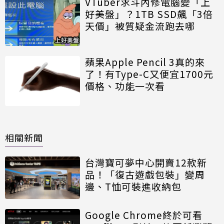
VTuber求斗內修電腦變「上
好美盤」？1TB SSD飆「3倍
天價」被質疑金流跑去哪
蘋果Apple Pencil 3真的來
了！有Type-C又便宜1700元
價格、功能一次看
相關新聞
台灣寶可夢中心開賣12款新
品！「復古遊戲包裝」變周
邊、T恤可裝進收納包
Google Chrome終於可看