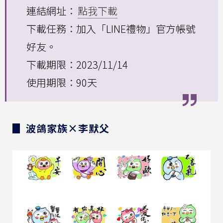
連結網址：
點我下載
下載任務：加入「LINE禮物」官方帳號
好友。
下載期限：2023/11/14
使用期限：90天
▊ 波鴿家族×李默父