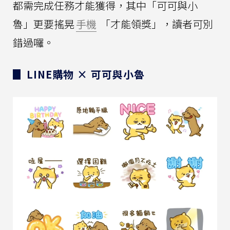
都需完成任務才能獲得，其中「可可與小
魯」更要搖晃
手機
「才能領獎」，讀者可別
錯過囉。
▊ LINE購物 × 可可與小魯