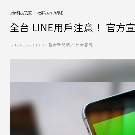
udn科技玩家
社群/APP/網紅
全台 LINE用戶注意！ 官
2023-10-22 11:23
聯合新聞網／ 綜合報導