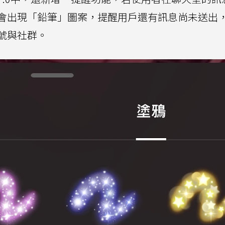
會出現「鉛筆」圖案，提醒用戶還有訊息尚未送出
號與社群。