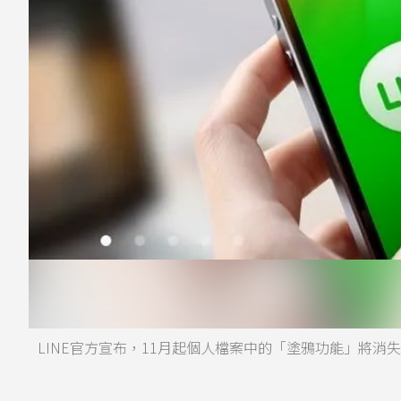
LINE官方宣布，11月起個人檔案中的「塗鴉功能」將消失