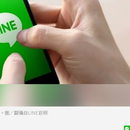
。圖／翻攝自LINE官網