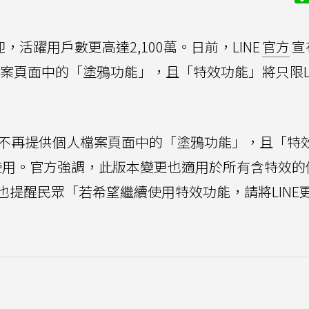
活躍用戶數更高達2,100萬。日前，LINE
官方
宣
檔案頁面中的「塗鴉功能」，且「特效功能」將只限LI
INE不再提供個人檔案頁面中的「塗鴉功能」，且「特
以上版本使用。官方強調，此版本變更也適用於所有含特效
E也提醒民眾「若希望繼續使用特效功能，請將LINE