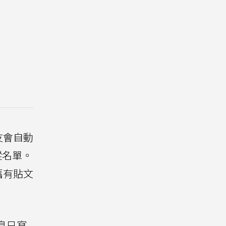
友會自動
蹤名單。
舊有貼文
訊息只寫