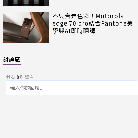
不只賣弄色彩！Motorola
edge 70 pro結合Pantone美
學與AI即時翻譯
討論區
共有
0
則留言
規範
回覆