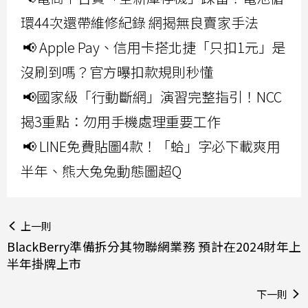
環44次還帶維修紀錄 網揭無良賣家手法
📢 Apple Pay、信用卡搭北捷「只扣1元」是
沒刷到嗎？官方曝扣款規則秒懂
📢國家級「行動斷網」演習完整指引！NCC
揭3重點：勿用手機處理重要工作
📢 LINE免費貼圖4款！「蛤」字必下載爽用
半年、熊大兔兔動態圖超Q
上一則
BlackBerry準備拆分其物聯網業務 預計在2024財年上
半年掛牌上市
下一則