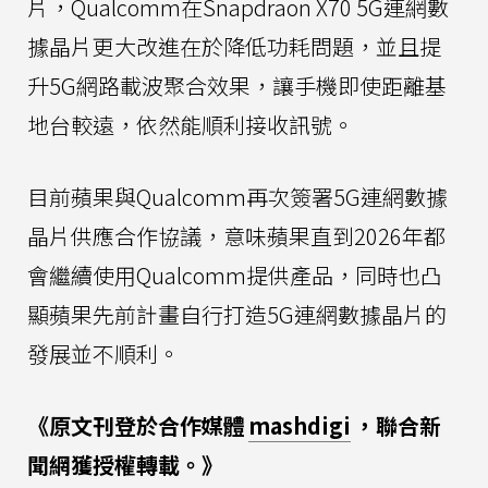
片，Qualcomm在Snapdraon X70 5G連網數
據晶片更大改進在於降低功耗問題，並且提
升5G網路載波聚合效果，讓手機即使距離基
地台較遠，依然能順利接收訊號。
目前蘋果與Qualcomm再次簽署5G連網數據
晶片供應合作協議，意味蘋果直到2026年都
會繼續使用Qualcomm提供產品，同時也凸
顯蘋果先前計畫自行打造5G連網數據晶片的
發展並不順利。
《原文刊登於合作媒體
mashdigi
，聯合新
聞網獲授權轉載。》