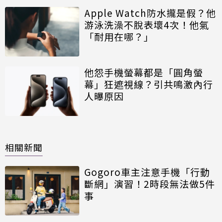
Apple Watch防水攏是假？他
游泳洗澡不脫表壞4次！他氣
「耐用在哪？」
他怨手機螢幕都是「圓角螢
幕」狂遮視線？引共鳴激內行
人曝原因
相關新聞
Gogoro車主注意手機「行動
斷網」演習！2時段無法做5件
事