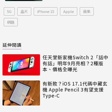
5G
晶片
iPhone 15
Apple
蘋果
網路
延伸閱讀
任天堂新家機Switch 2「話中
有話」明年9月亮相？2種版
本、價格全曝光
有新款？iOS 17.1代碼中藏玄
機 Apple Pencil 3有望支援
Type-C