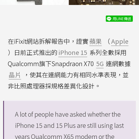
用LINE傳送
在iFixit網站拆解報告中，證實
蘋果
（
Apple
）日前正式推出的
iPhone 15
系列全數採用
Qualcomm旗下Snapdraon X70
5G
連網數據
晶片
，使其在連網能力有相同水準表現，並
非比照處理器採規格差異化設計。
A lot of people have asked whether the
iPhone 15 and 15 Plus are still using last
years Qualcomm X65 modem or the