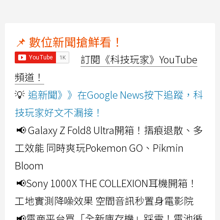
📌 數位新聞搶鮮看！
訂閱《科技玩家》YouTube
頻道！
💡
追新聞》》在Google News按下追蹤，科
技玩家好文不漏接！
📢 Galaxy Z Fold8 Ultra開箱！摺痕退散、多
工效能 同時爽玩Pokemon GO、Pikmin
Bloom
📢Sony 1000X THE COLLEXION耳機開箱！
工地實測降噪效果 空間音訊秒置身電影院
📢電商平台買「全新庫存機」踩雷！電池循