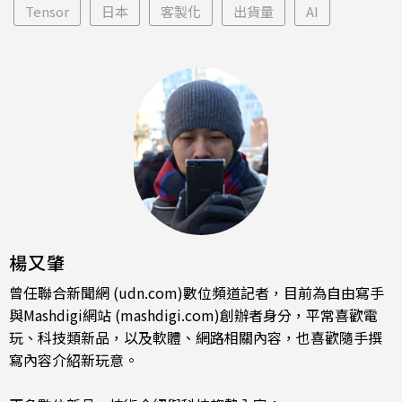
Tensor
日本
客製化
出貨量
AI
楊又肇
曾任聯合新聞網 (udn.com)數位頻道記者，目前為自由寫手
與Mashdigi網站 (mashdigi.com)創辦者身分，平常喜歡電
玩、科技類新品，以及軟體、網路相關內容，也喜歡隨手撰
寫內容介紹新玩意。