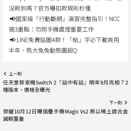
沒刷到嗎？官方曝扣款規則秒懂
📢國家級「行動斷網」演習完整指引！NCC
揭3重點：勿用手機處理重要工作
📢 LINE免費貼圖4款！「蛤」字必下載爽用
半年、熊大兔兔動態圖超Q
上一則
任天堂新家機Switch 2「話中有話」明年9月亮相？2
種版本、價格全曝光
下一則
榮耀10月12日曝摺疊手機Magic Vs2 將以稀土鎂合金
減輕重量