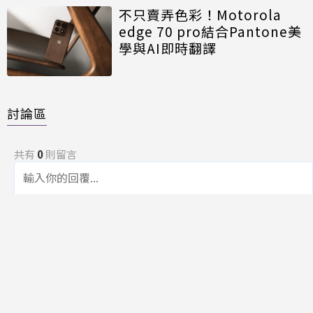
不只賣弄色彩！Motorola
edge 70 pro結合Pantone美
學與AI即時翻譯
討論區
共有
0
則留言
規範
回覆