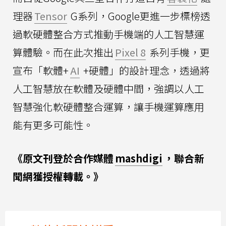
理器
Tensor
G系列，Google更進一步標榜透
過軟硬體整合方式推動手機端的人工智慧運
算體驗。而在此次推出
Pixel 8
系列手機，更
宣布「軟體+
AI
+硬體」的設計理念，透過將
人工智慧放在軟體及硬體中間，強調以人工
智慧強化軟硬體整合運算，讓手機運算應用
能有更多可能性。
《原文刊登於合作媒體
mashdigi
，聯合新
聞網獲授權轉載。》