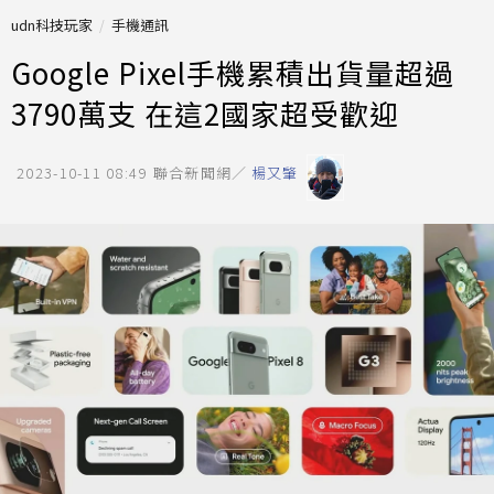
udn科技玩家
手機通訊
Google Pixel手機累積出貨量超過
3790萬支 在這2國家超受歡迎
2023-10-11 08:49
聯合新聞網／
楊又肇