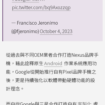
pic.twitter.com/bq9Axozzqp
— Francisco Jeronimo
(@fjeronimo)
October 4, 2023
從過去與不同OEM業者合作打造Nexus品牌手
機，藉此詮釋原生
Android
作業系統應用功
能，Google從開始推行自有Pixel品牌手機之
後，更是持續強化以軟體帶動硬體功能的設
計理念。
而自從Google與三星合作打造自有
客製化
處