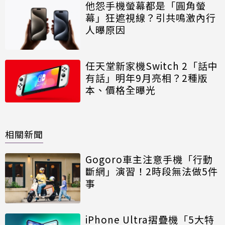
他怨手機螢幕都是「圓角螢
幕」狂遮視線？引共鳴激內行
人曝原因
任天堂新家機Switch 2「話中
有話」明年9月亮相？2種版
本、價格全曝光
相關新聞
Gogoro車主注意手機「行動
斷網」演習！2時段無法做5件
事
iPhone Ultra摺疊機「5大特