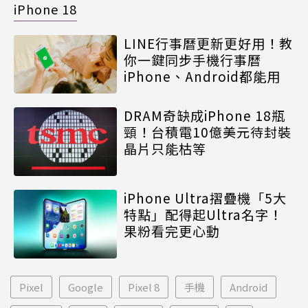
iPhone 18
LINE行事曆更新更好用！教
你一鍵同步手機行事曆
iPhone、Android都能用
DRAM奇缺成iPhone 18瓶
頸！台積電10億美元待封裝
晶片只能枯等
iPhone Ultra摺疊機「5大
特點」配得起Ultra名字！
果粉看完更心動
Pixel
Google
Pixel 8
手機
Android