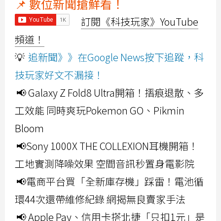
📌 數位新聞搶鮮看！
訂閱《科技玩家》YouTube
頻道！
💡
追新聞》》在Google News按下追蹤，科
技玩家好文不漏接！
📢 Galaxy Z Fold8 Ultra開箱！摺痕退散、多
工效能 同時爽玩Pokemon GO、Pikmin
Bloom
📢Sony 1000X THE COLLEXION耳機開箱！
工地實測降噪效果 空間音訊秒置身電影院
📢電商平台買「全新庫存機」踩雷！電池循
環44次還帶維修紀錄 網揭無良賣家手法
📢 Apple Pay、信用卡搭北捷「只扣1元」是