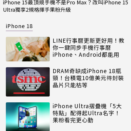
iPhone 15最頂規手機不是Pro Max？改叫iPhone 15
Ultra獨享2規格揮手果粉升級
iPhone 18
LINE行事曆更新更好用！教
你一鍵同步手機行事曆
iPhone、Android都能用
DRAM奇缺成iPhone 18瓶
頸！台積電10億美元待封裝
晶片只能枯等
iPhone Ultra摺疊機「5大
特點」配得起Ultra名字！
果粉看完更心動