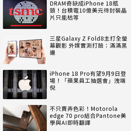
DRAM奇缺成iPhone 18瓶
頸！台積電10億美元待封裝晶
片只能枯等
三星Galaxy Z Fold8主打全螢
幕觀影 外媒實測打臉：滿滿黑
邊
iPhone 18 Pro有望9月9日登
場！「蘋果員工抽選會」洩端
倪
不只賣弄色彩！Motorola
edge 70 pro結合Pantone美
學與AI即時翻譯