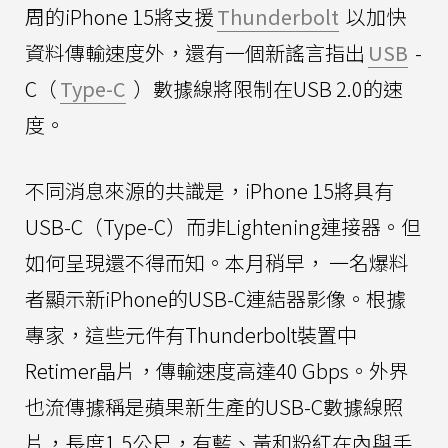
周的iPhone 15將支援
Thunderbolt
以加快
資料傳輸速度外，還有一個新謠言指出
USB
-
C（
Type-C
）數據線將限制在USB 2.0的速
度。
不同消息來源的共識是，iPhone 15將具有
USB-C（Type-C）而非Lightening連接器。但
如何呈現還不得而知。本月稍早， 一名爆料
者顯示新iPhone的USB-C連結器影像。根據
專家，這些元件有Thunderbolt裝置中
Retimer晶片，傳輸速度高達40 Gbps。外界
也流傳據稱是蘋果新生產的USB-C數據線照
片，長度1.5公尺，有藍、黃和粉紅在內與手