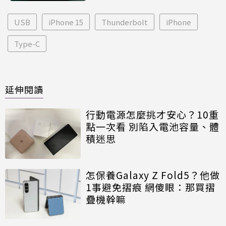
USB
iPhone 15
Thunderbolt
iPhone
Type-C
延伸閱讀
行動電源怎麼挑才安心？10重
點一次看 別陷入電池容量、體
積迷思
怎保養Galaxy Z Fold5？他做
1事避免摺痕 網傻眼：那買摺
疊機幹嘛