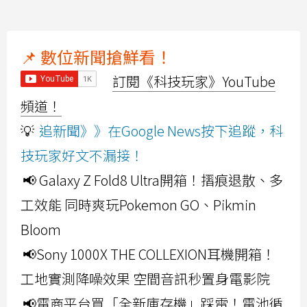
📌 數位新聞搶鮮看！
訂閱《科技玩家》YouTube
頻道！
💡
追新聞》》在Google News按下追蹤，科
技玩家好文不漏接！
📢 Galaxy Z Fold8 Ultra開箱！摺痕退散、多
工效能 同時爽玩Pokemon GO、Pikmin
Bloom
📢Sony 1000X THE COLLEXION耳機開箱！
工地實測降噪效果 空間音訊秒置身電影院
📢電商平台買「全新庫存機」踩雷！電池循