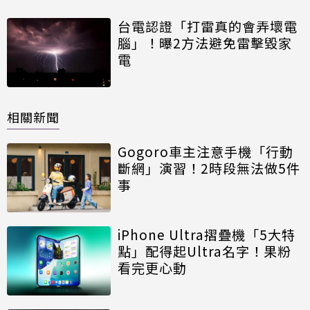
台電認證「打雷真的會弄壞電
腦」！曝2方法避免雷擊毀家
電
相關新聞
Gogoro車主注意手機「行動
斷網」演習！2時段無法做5件
事
iPhone Ultra摺疊機「5大特
點」配得起Ultra名字！果粉
看完更心動