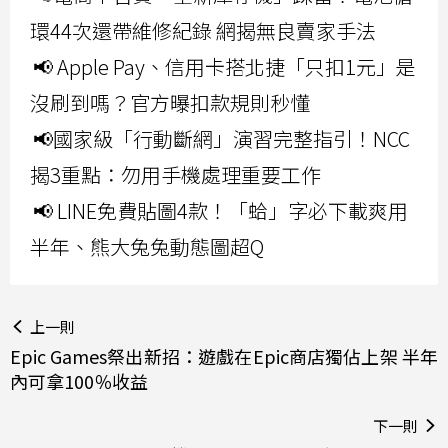
環44次還帶維修紀錄 網揭無良賣家手法
📢 Apple Pay、信用卡搭北捷「只扣1元」是
沒刷到嗎？官方曝扣款規則秒懂
📢國家級「行動斷網」演習完整指引！NCC
揭3重點：勿用手機處理重要工作
📢 LINE免費貼圖4款！「蛤」字必下載爽用
半年、熊大兔兔動態圖超Q
上一則
Epic Games祭出新招：遊戲在Epic商店獨佔上架 半年
內可拿100％收益
下一則