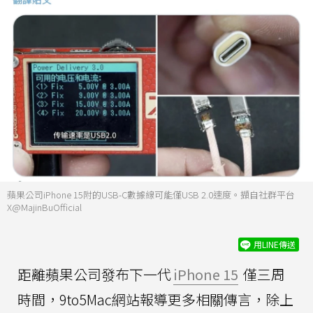
蘋果公司iPhone 15附的USB-C數據線可能僅USB 2.0速度。擷自社群平台
X@MajinBuOfficial
用LINE傳送
距離蘋果公司發布下一代
iPhone 15
僅三周
時間，9to5Mac網站報導更多相關傳言，除上