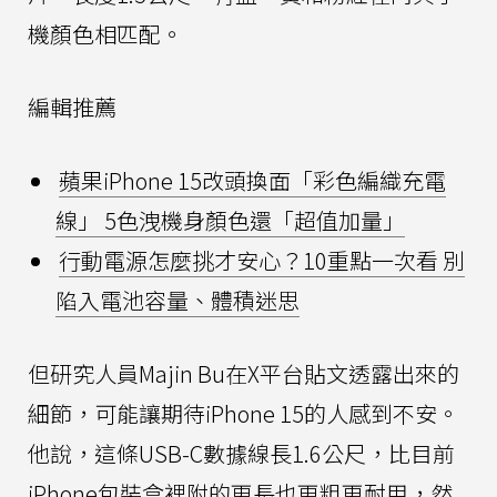
機顏色相匹配。
編輯推薦
蘋果iPhone 15改頭換面「彩色編織充電
線」 5色洩機身顏色還「超值加量」
行動電源怎麼挑才安心？10重點一次看 別
陷入電池容量、體積迷思
但研究人員Majin Bu在X平台貼文透露出來的
細節，可能讓期待iPhone 15的人感到不安。
他說，這條USB-C數據線長1.6公尺，比目前
iPhone包裝盒裡附的更長也更粗更耐用，然