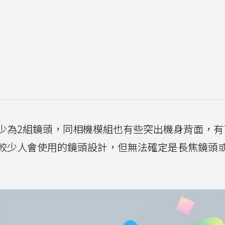
少為2組鏡頭，同相機模組也有些突出機身背面，有
較少人會使用的鏡頭設計，但無法確定是長焦鏡頭