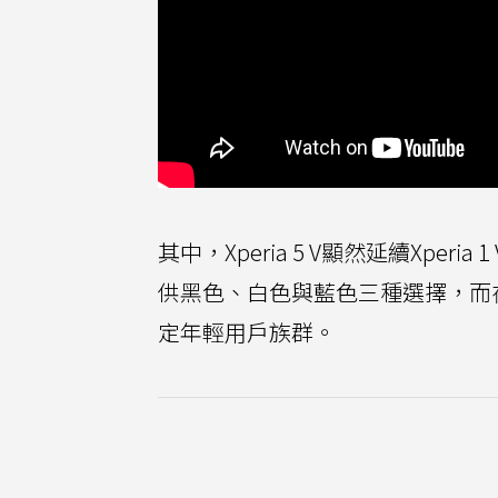
其中，Xperia 5 V顯然延續Xp
供黑色、白色與藍色三種選擇，而
定年輕用戶族群。