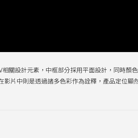
eria 1 V相關設計元素，中框部分採用平面設計，同時顏
在影片中則是透過諸多色彩作為詮釋，產品定位顯