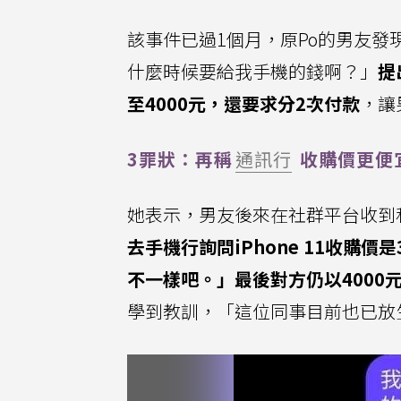
該事件已過1個月，原Po的男友
什麼時候要給我手機的錢啊？」
提
至4000元，還要求分2次付款
，讓
3罪狀：再稱
通訊行
收購價更便
她表示，男友後來在社群平台收到
去手機行詢問iPhone 11收購
不一樣吧。」最後對方仍以4000
學到教訓，「這位同事目前也已放