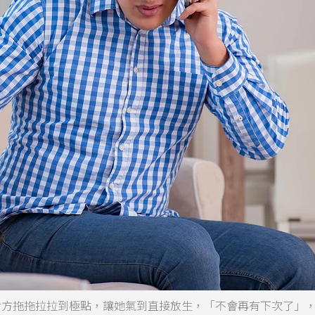
發現對方拖拖拉拉到極點，讓她氣到直接放生，「不會再有下次了」