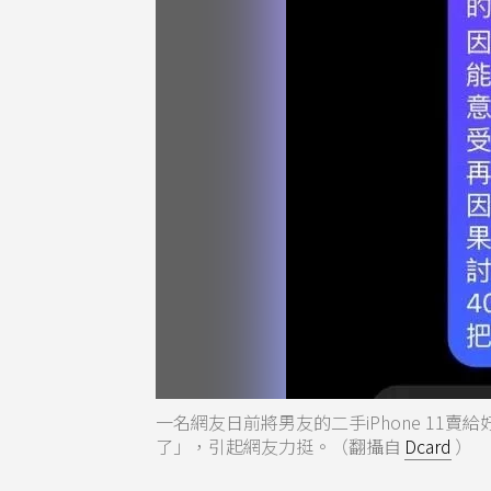
一名網友日前將男友的二手iPhone 1
了」，引起網友力挺。（翻攝自
Dcard
）