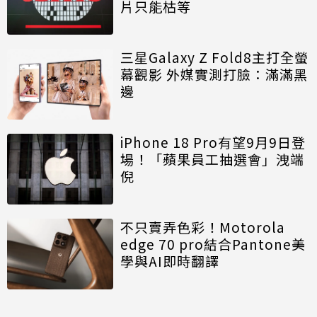
片只能枯等
三星Galaxy Z Fold8主打全螢
幕觀影 外媒實測打臉：滿滿黑
邊
iPhone 18 Pro有望9月9日登
場！「蘋果員工抽選會」洩端
倪
不只賣弄色彩！Motorola
edge 70 pro結合Pantone美
學與AI即時翻譯