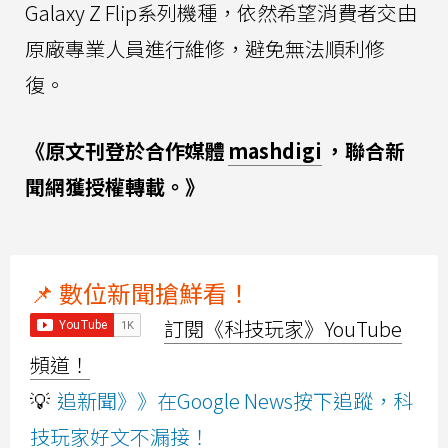
Galaxy Z Flip系列機種，依然希望消費者交由
原廠專業人員進行維修，避免無法順利修
復。
《原文刊登於合作媒體
mashdigi
，聯合新
聞網獲授權轉載。》
📌 數位新聞搶鮮看！
訂閱《科技玩家》YouTube
頻道！
💡
追新聞》》在Google News按下追蹤，科
技玩家好文不漏接！