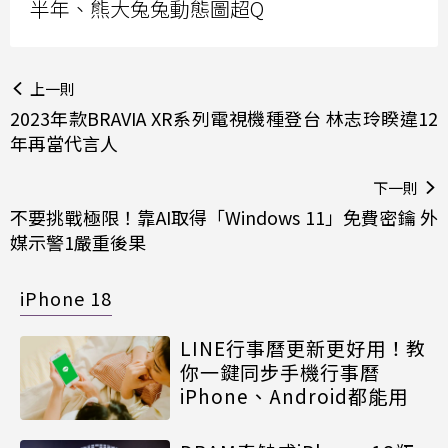
半年、熊大兔兔動態圖超Q
上一則
2023年款BRAVIA XR系列電視機種登台 林志玲睽違12
年再當代言人
下一則
不要挑戰極限！靠AI取得「Windows 11」免費密鑰 外
媒示警1嚴重後果
iPhone 18
LINE行事曆更新更好用！教
你一鍵同步手機行事曆
iPhone、Android都能用