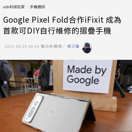
udn科技玩家
手機通訊
Google Pixel Fold合作iFixit 成為
首款可DIY自行維修的摺疊手機
2023-06-29 08:44
聯合新聞網／
楊又肇