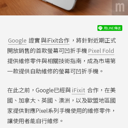
用LINE傳送
Google
證實
與iFixit合作
，將針對近期正式
開放銷售的首款螢幕可凹折手機
Pixel Fold
提供維修零件與相關技術指南，成為市場第
一款提供自助維修的螢幕可凹折手機。
在此之前，Google已經與
iFixit
合作，在美
國、加拿大、英國、澳洲，以及歐盟地區國
家提供對應Pixel系列手機使用的維修零件，
讓使用者能自行維修。