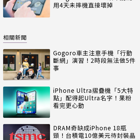
用4天未摔機直接壞掉
相關新聞
Gogoro車主注意手機「行動
斷網」演習！2時段無法做5件
事
iPhone Ultra摺疊機「5大特
點」配得起Ultra名字！果粉
看完更心動
DRAM奇缺成iPhone 18瓶
頸！台積電10億美元待封裝晶