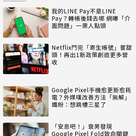
我的LINE Pay不是LINE
Pay？轉帳後錢去哪 網曝「介
面問題」一票人點頭
Netflix鬥完「寄生帳號」嘗甜
頭！再出1新政策創造更多營
收
Google Pixel手機愈更新愈耗
電？外媒嘆改善方法「無解」
鐵粉：想跳槽三星了
「安息吧！」衰男發現
Google Pixel Fold致命關鍵