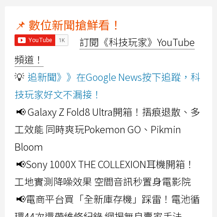
📌 數位新聞搶鮮看！
訂閱《科技玩家》YouTube
頻道！
💡
追新聞》》在Google News按下追蹤，科
技玩家好文不漏接！
📢 Galaxy Z Fold8 Ultra開箱！摺痕退散、多
工效能 同時爽玩Pokemon GO、Pikmin
Bloom
📢Sony 1000X THE COLLEXION耳機開箱！
工地實測降噪效果 空間音訊秒置身電影院
📢電商平台買「全新庫存機」踩雷！電池循
環44次還帶維修紀錄 網揭無良賣家手法