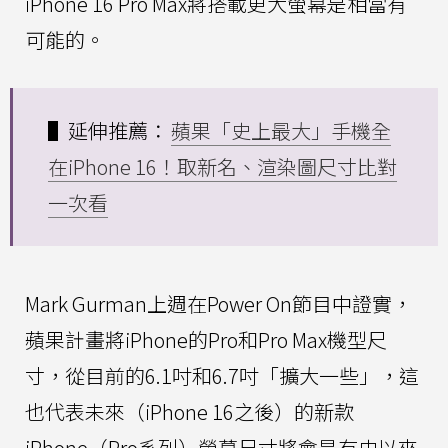
iPhone 16 Pro Max將搭載更大螢幕是相當有
可能的。
▌延伸推薦：
蘋果「史上最大」手機全
在iPhone 16！取新名、渲染圖尺寸比對
一次看
Mark Gurman上週在Power On節目中證實，
蘋果計畫將iPhone的Pro和Pro Max機型尺
寸，從目前的6.1吋和6.7吋「擴大一些」，這
也代表未來（iPhone 16之後）的新款
iPhone（Pro系列）螢幕尺寸將會是有史以來