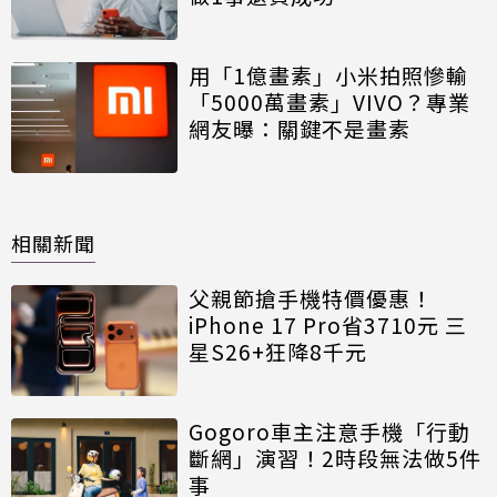
用「1億畫素」小米拍照慘輸
「5000萬畫素」VIVO？專業
網友曝：關鍵不是畫素
相關新聞
父親節搶手機特價優惠！
iPhone 17 Pro省3710元 三
星S26+狂降8千元
Gogoro車主注意手機「行動
斷網」演習！2時段無法做5件
事