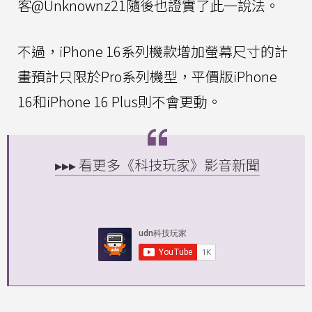
客@Unknownz21隨後也證實了此一說法。
不過，iPhone 16系列機款增加螢幕尺寸的計
畫預計只限於Pro系列機型，平價版iPhone
16和iPhone 16 Plus則不會更動。
▸▸▸ 看更多《科技玩家》影音新聞