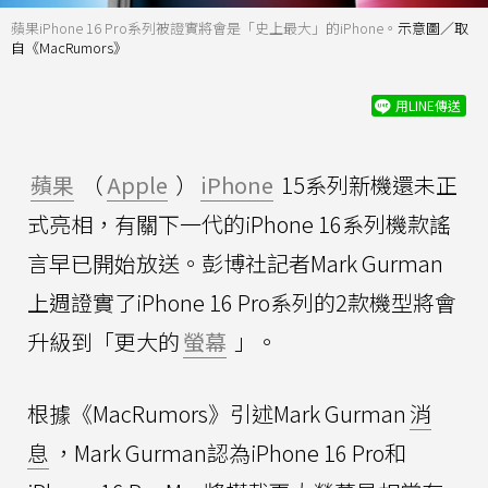
蘋果iPhone 16 Pro系列被證實將會是「史上最大」的iPhone。
示意圖／取
自《MacRumors》
用LINE傳送
蘋果
（
Apple
）
iPhone
15系列新機還未正
式亮相，有關下一代的iPhone 16系列機款謠
言早已開始放送。彭博社記者Mark Gurman
上週證實了iPhone 16 Pro系列的2款機型將會
升級到「更大的
螢幕
」。
根據《MacRumors》引述Mark Gurman
消
息
，Mark Gurman認為iPhone 16 Pro和