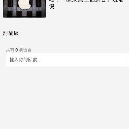
倪
討論區
共有
0
則留言
規範
回覆
還沒有留言，成為第一個發言的人吧！