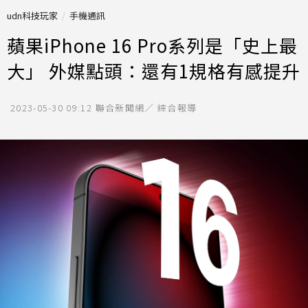
udn科技玩家
手機通訊
蘋果iPhone 16 Pro系列是「史上最
大」 外媒點頭：還有1規格有感提升
2023-05-30 09:12
聯合新聞網／ 綜合報導