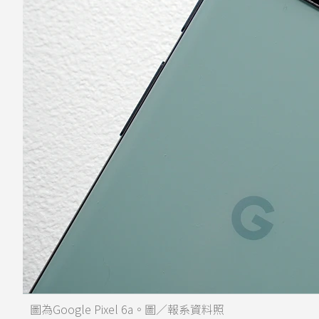
圖為Google Pixel 6a。圖／報系資料照