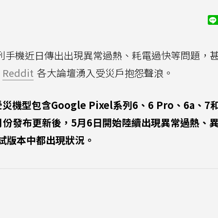
列手機近日傳出出現異常過熱、耗電過快等問題，
、
Reddit
各大論壇湧入受災戶抱怨聲浪。
災機型包含Google Pixel系列6、6 Pro、6a、7和
月份發布更新後，5月6日開始陸續出現異常過熱、
試版本中都出現狀況。