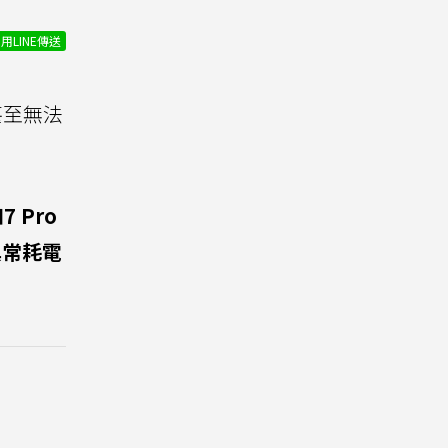
用LINE傳送
甚至無法
7 Pro
異常耗電