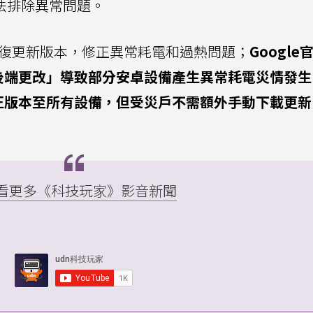
法排除異常問題。
出修復更新版本，修正異常耗電和過熱問題；
Googl
「後端更改」導致部分安卓設備產生異常耗電災情發
修正版本至所有設備，但受災戶不需額外手動下載更
▸ 看更多《科技玩家》影音新聞