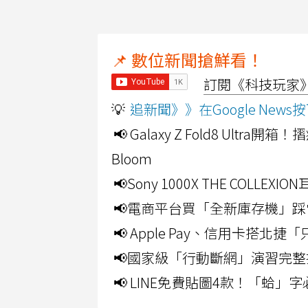
📌 數位新聞搶鮮看！
訂閱《科技玩家》Y
💡
追新聞》》在Google Ne
📢 Galaxy Z Fold8 Ultr
Bloom
📢Sony 1000X THE CO
📢電商平台買「全新庫存機」踩
📢 Apple Pay、信用卡搭
📢國家級「行動斷網」演習完整
📢 LINE免費貼圖4款！「蛤