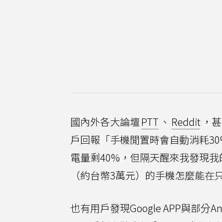
國內外各大論壇
PTT
、
Reddit
，甚
戶回報「手機閒置時會自動消耗30%電
電量剩40%，但隔天醒來我發現
（約台幣3萬元）的手機怎麼能在
也有用戶發現Google APP與部