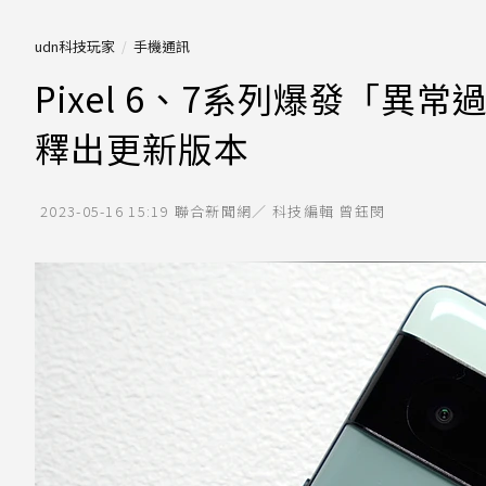
udn科技玩家
手機通訊
Pixel 6、7系列爆發「異常
釋出更新版本
2023-05-16 15:19
聯合新聞網／ 科技編輯 曾鈺閔