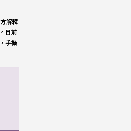
e官方解釋
生。目前
新，手機