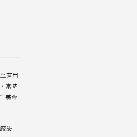
至有用
電，當時
千美金
原廠設