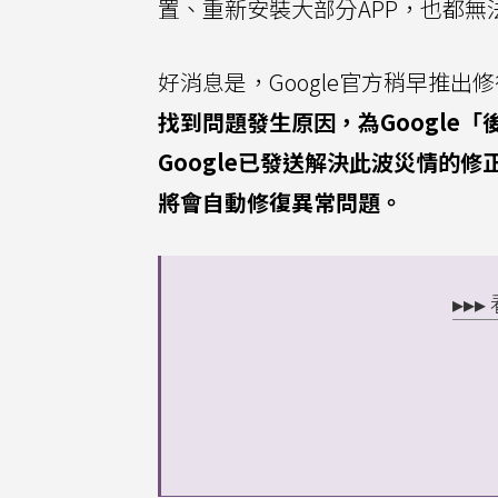
置、重新安裝大部分APP，也都無
好消息是，Google官方稍早推
找到問題發生原因，為Google
Google已發送解決此波災情的
將會自動修復異常問題。
▸▸