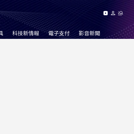
具
科技新情報
電子支付
影音新聞