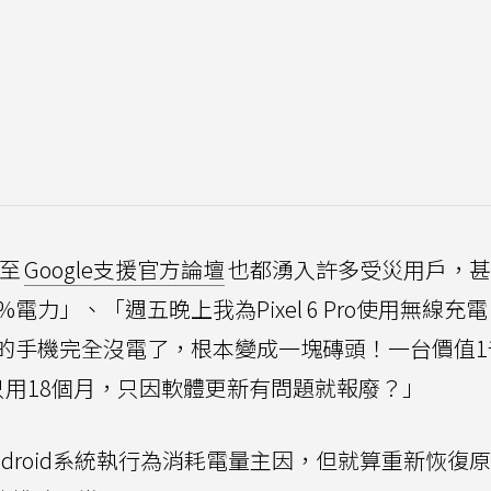
至
Google支援官方論壇
也都湧入許多受災用戶，甚
力」、「週五晚上我為Pixel 6 Pro使用無線充
我的手機完全沒電了，根本變成一塊磚頭！一台價值1
只用18個月，只因軟體更新有問題就報廢？」
分Android系統執行為消耗電量主因，但就算重新恢復