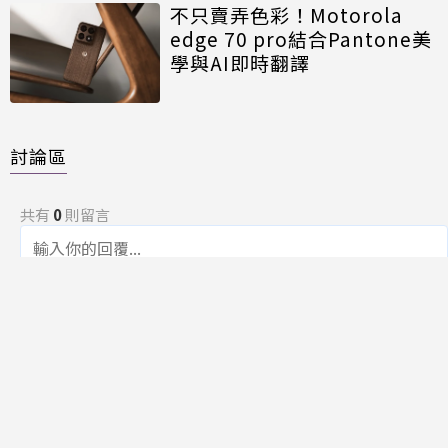
不只賣弄色彩！Motorola
edge 70 pro結合Pantone美
學與AI即時翻譯
討論區
共有
0
則留言
規範
回覆