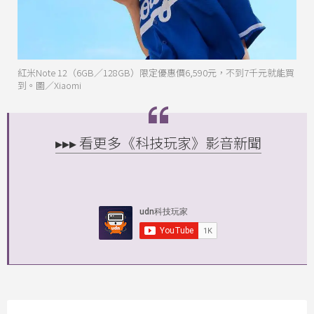
紅米Note 12（6GB／128GB）限定優惠價6,590元，不到7千元就能買
到。圖／Xiaomi
▸▸▸ 看更多《科技玩家》影音新聞