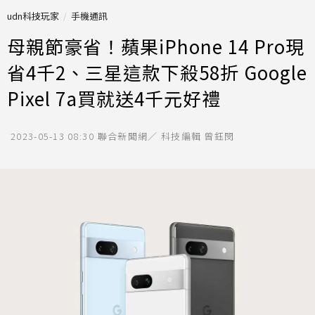
udn科技玩家
手機通訊
母親節豪省！蘋果iPhone 14 Pro現
省4千2、三星這款下殺58折 Google
Pixel 7a買就送4千元好禮
2023-05-13 08:30
聯合新聞網／ 科技編輯 曾鈺閔