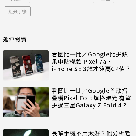
紅米手機
延伸閱讀
看圖比一比／Google比拚蘋
果中階機款 Pixel 7a、
iPhone SE 3誰才夠高CP值？
看圖比一比／Google首款摺
疊機Pixel Fold規格曝光 有望
拚過三星Galaxy Z Fold 4？
長輩手機不用太好？他分析老