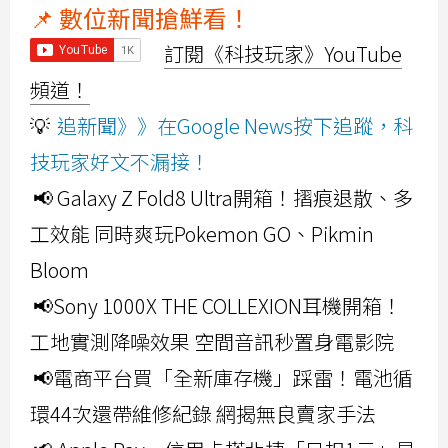
📌 數位新聞搶鮮看！
訂閱《科技玩家》YouTube
頻道！
💡
追新聞》》在Google News按下追蹤，科
技玩家好文不漏接！
📢 Galaxy Z Fold8 Ultra開箱！摺痕退散、多
工效能 同時爽玩Pokemon GO、Pikmin
Bloom
📢Sony 1000X THE COLLEXION耳機開箱！
工地實測降噪效果 空間音訊秒置身電影院
📢電商平台買「全新庫存機」踩雷！電池循
環44次還帶維修紀錄 網揭無良賣家手法