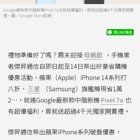
Google最新款中階新機Pixel 7a也有超優福利，買就送超過4千元獨家開賣
禮。圖／Google Store官網
用LINE傳送
禮物準備好了嗎？周末迎接
母親節
，手機業
者傑昇通信自即日起至14日祭出好豪省購機
優惠活動，蘋果（Apple）iPhone 14系列打
八折、
三星
（Samsung）旗艦機現省1萬
2…，就連Google最新款中階新機
Pixel 7a
也
有超優福利，買就送超過4千元獨家開賣禮。
傑昇通信祭出蘋果iPhone系列破盤優惠，