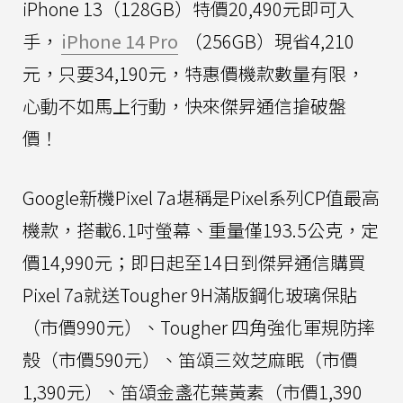
iPhone 13（128GB）特價20,490元即可入
手，
iPhone 14 Pro
（256GB）現省4,210
元，只要34,190元，特惠價機款數量有限，
心動不如馬上行動，快來傑昇通信搶破盤
價！
Google新機Pixel 7a堪稱是Pixel系列CP值最高
機款，搭載6.1吋螢幕、重量僅193.5公克，定
價14,990元；即日起至14日到傑昇通信購買
Pixel 7a就送Tougher 9H滿版鋼化玻璃保貼
（市價990元）、Tougher 四角強化軍規防摔
殼（市價590元）、笛頌三效芝麻眠（市價
1,390元）、笛頌金盞花葉黃素（市價1,390