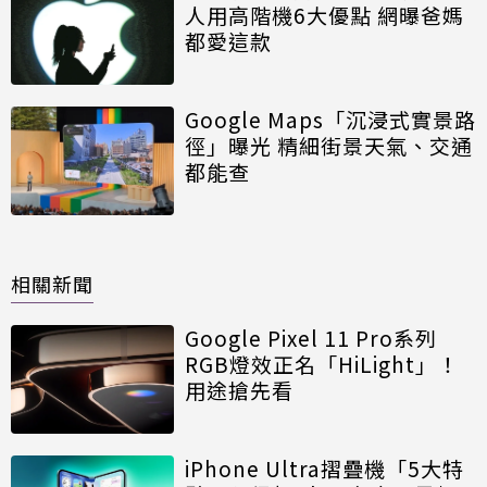
人用高階機6大優點 網曝爸媽
都愛這款
Google Maps「沉浸式實景路
徑」曝光 精細街景天氣、交通
都能查
相關新聞
Google Pixel 11 Pro系列
RGB燈效正名「HiLight」！
用途搶先看
iPhone Ultra摺疊機「5大特