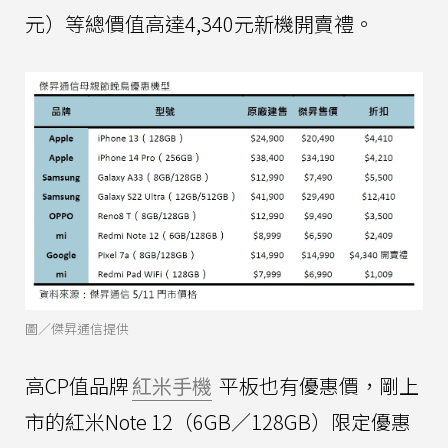
元）等總價值高達4,340元新機開賣禮。
圖／傑昇通信提供
高CP值品牌
紅米手機
平板也有優惠價，剛上
市的紅米Note 12（6GB／128GB）限定優惠