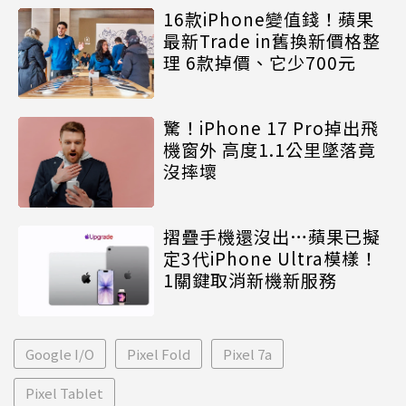
16款iPhone變值錢！蘋果
最新Trade in舊換新價格整
理 6款掉價、它少700元
驚！iPhone 17 Pro掉出飛
機窗外 高度1.1公里墜落竟
沒摔壞
摺疊手機還沒出…蘋果已擬
定3代iPhone Ultra模樣！
1關鍵取消新機新服務
Google I/O
Pixel Fold
Pixel 7a
Pixel Tablet