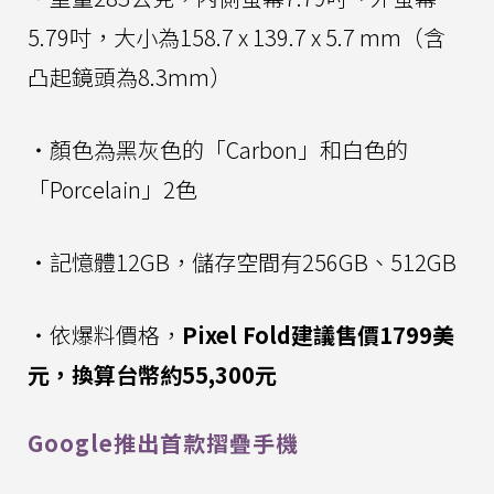
5.79吋，大小為158.7 x 139.7 x 5.7 mm（含
凸起鏡頭為8.3mm）
・顏色為黑灰色的「Carbon」和白色的
「Porcelain」2色
・記憶體12GB，儲存空間有256GB、512GB
・依爆料價格，
Pixel Fold建議售價1799美
元，換算台幣約55,300元
Google推出首款摺疊手機