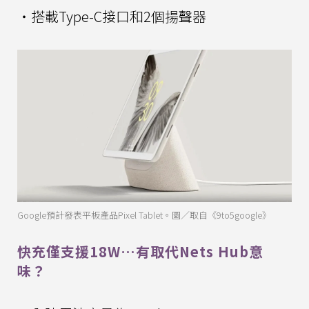
・搭載Type-C接口和2個揚聲器
Google預計發表平板產品Pixel Tablet。圖／取自《9to5google》
快充僅支援18W…有取代Nets Hub意
味？