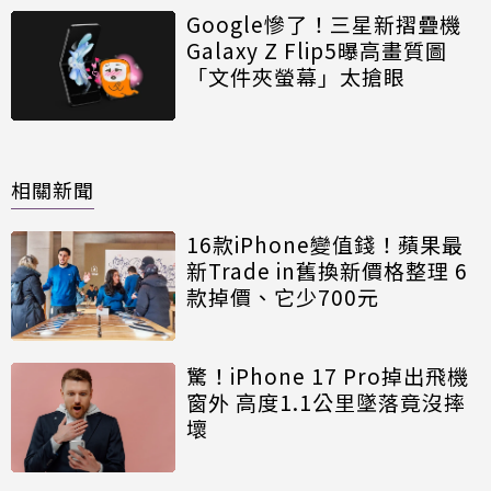
Google慘了！三星新摺疊機
Galaxy Z Flip5曝高畫質圖
「文件夾螢幕」太搶眼
相關新聞
16款iPhone變值錢！蘋果最
新Trade in舊換新價格整理 6
款掉價、它少700元
驚！iPhone 17 Pro掉出飛機
窗外 高度1.1公里墜落竟沒摔
壞