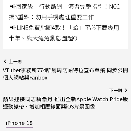
📢國家級「行動斷網」演習完整指引！NCC
揭3重點：勿用手機處理重要工作
📢 LINE免費貼圖4款！「蛤」字必下載爽用
半年、熊大兔兔動態圖超Q
上一則
VTuber事務所774所屬周防帕特拉宣布單飛 同步公開
個人網站與Fanbox
下一則
蘋果迎接同志驕傲月 推出全新Apple Watch Pride版
運動錶帶、增加相應錶面與iOS背景圖像
iPhone 18