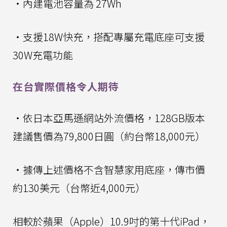
・內建電池容量為 27Wh
・支援18W快充，搭配專屬充電底座可支援
30W充電功能
在台實際價格令人期待
・依日本亞馬遜網站外流價格，128GB版本
建議售價為79,800日圓（約台幣18,000元）
・據傳上述價格不含智慧家用底座，傳市價
約130美元（台幣近4,000元）
相較於蘋果（Apple）10.9吋的第十代iPad，