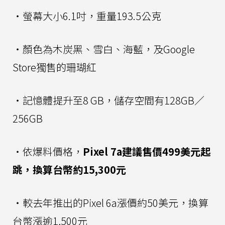
・螢幕大小6.1吋，重量193.5公克
・顏色為木炭黑、雪白、海藍，及Google
Store獨售的珊瑚紅
・記憶體提升至8 GB，儲存空間有128GB／
256GB
・依爆料價格，
Pixel 7a建議售價499美元起
跳，換算台幣約15,300元
・較去年推出的Pixel 6a漲價約50美元，換算
台幣漲逾1,500元