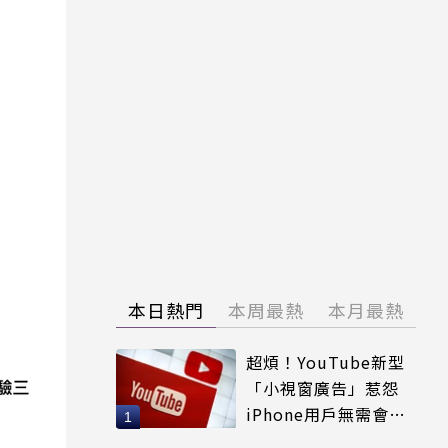
本日熱門
本周最熱
本月最熱
超煩！YouTube新型
「小視窗廣告」惹怨
iPhone用戶無需會員
輕鬆解決