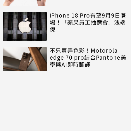
iPhone 18 Pro有望9月9日登
場！「蘋果員工抽選會」洩端
倪
不只賣弄色彩！Motorola
edge 70 pro結合Pantone美
學與AI即時翻譯
討論區
共有
0
則留言