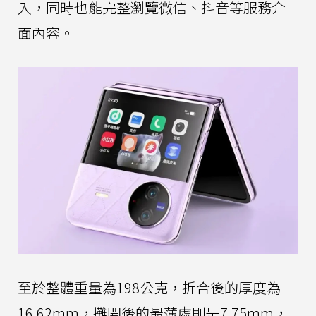
入，同時也能完整瀏覽微信、抖音等服務介
面內容。
至於整體重量為198公克，折合後的厚度為
16.62mm，攤開後的最薄處則是7.75mm，