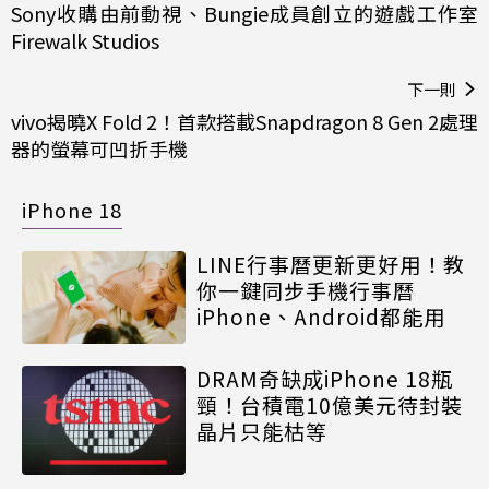
Sony收購由前動視、Bungie成員創立的遊戲工作室
Firewalk Studios
下一則
vivo揭曉X Fold 2！首款搭載Snapdragon 8 Gen 2處理
器的螢幕可凹折手機
iPhone 18
LINE行事曆更新更好用！教
你一鍵同步手機行事曆
iPhone、Android都能用
DRAM奇缺成iPhone 18瓶
頸！台積電10億美元待封裝
晶片只能枯等