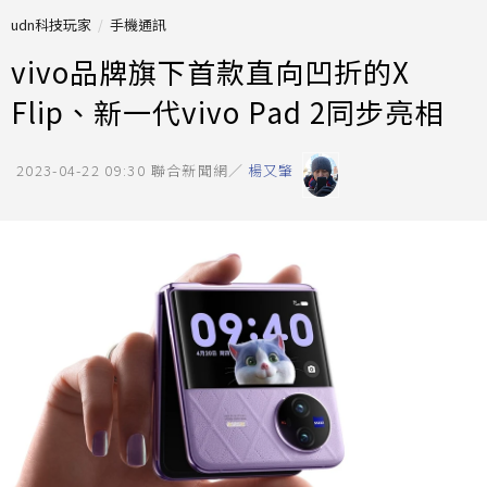
udn科技玩家
手機通訊
vivo品牌旗下首款直向凹折的X
Flip、新一代vivo Pad 2同步亮相
2023-04-22 09:30
聯合新聞網／
楊又肇