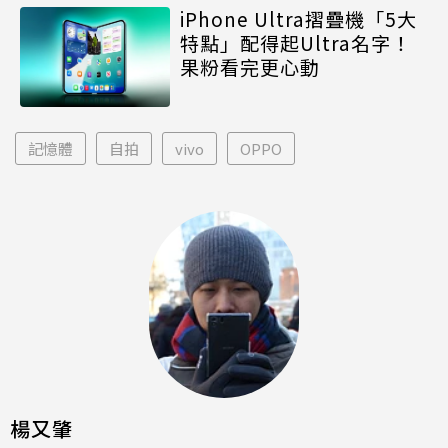
iPhone Ultra摺疊機「5大
特點」配得起Ultra名字！
果粉看完更心動
記憶體
自拍
vivo
OPPO
楊又肇