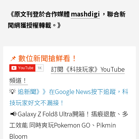
《原文刊登於合作媒體
mashdigi
，聯合新
聞網獲授權轉載。》
📌 數位新聞搶鮮看！
訂閱《科技玩家》YouTube
頻道！
💡
追新聞》》在Google News按下追蹤，科
技玩家好文不漏接！
📢 Galaxy Z Fold8 Ultra開箱！摺痕退散、多
工效能 同時爽玩Pokemon GO、Pikmin
Bloom