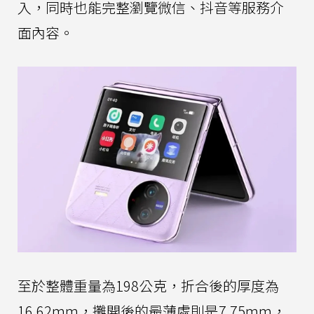
入，同時也能完整瀏覽微信、抖音等服務介
面內容。
至於整體重量為198公克，折合後的厚度為
16.62mm，攤開後的最薄處則是7.75mm，