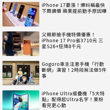
iPhone 17要漲！爆料稱最快
下周調價 蘋果提前動手原因曝
父親節搶手機特價優惠！
iPhone 17 Pro省3710元 三
星S26+狂降8千元
Gogoro車主注意手機「行動
斷網」演習！2時段無法做5件
事
iPhone Ultra摺疊機「5大特
點」配得起Ultra名字！果粉
看完更心動