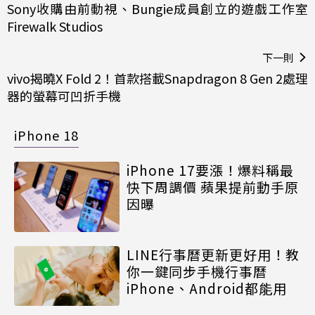
Sony收購由前動視、Bungie成員創立的遊戲工作室
Firewalk Studios
下一則
vivo揭曉X Fold 2！首款搭載Snapdragon 8 Gen 2處理
器的螢幕可凹折手機
iPhone 18
iPhone 17要漲！爆料稱最
快下周調價 蘋果提前動手原
因曝
LINE行事曆更新更好用！教
你一鍵同步手機行事曆
iPhone、Android都能用