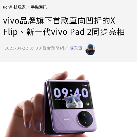
udn科技玩家
手機通訊
vivo品牌旗下首款直向凹折的X
Flip、新一代vivo Pad 2同步亮相
2023-04-22 09:30
聯合新聞網／
楊又肇