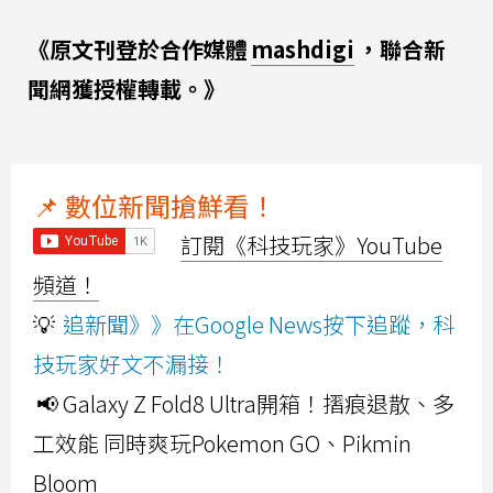
《原文刊登於合作媒體
mashdigi
，聯合新
聞網獲授權轉載。》
📌 數位新聞搶鮮看！
訂閱《科技玩家》YouTube
頻道！
💡
追新聞》》在Google News按下追蹤，科
技玩家好文不漏接！
📢 Galaxy Z Fold8 Ultra開箱！摺痕退散、多
工效能 同時爽玩Pokemon GO、Pikmin
Bloom