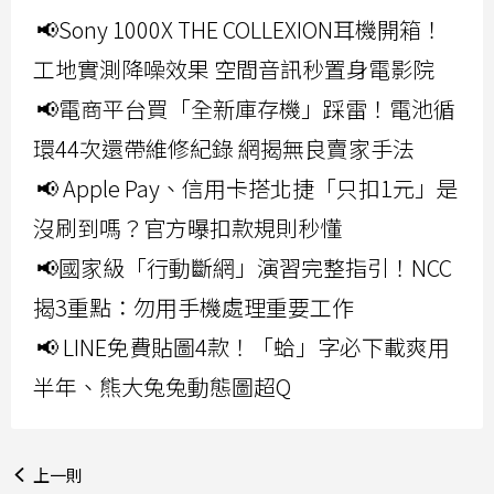
📢Sony 1000X THE COLLEXION耳機開箱！
工地實測降噪效果 空間音訊秒置身電影院
📢電商平台買「全新庫存機」踩雷！電池循
環44次還帶維修紀錄 網揭無良賣家手法
📢 Apple Pay、信用卡搭北捷「只扣1元」是
沒刷到嗎？官方曝扣款規則秒懂
📢國家級「行動斷網」演習完整指引！NCC
揭3重點：勿用手機處理重要工作
📢 LINE免費貼圖4款！「蛤」字必下載爽用
半年、熊大兔兔動態圖超Q
上一則