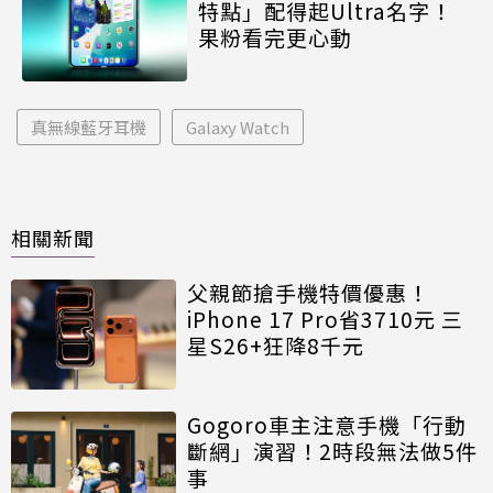
特點」配得起Ultra名字！
果粉看完更心動
真無線藍牙耳機
Galaxy Watch
相關新聞
父親節搶手機特價優惠！
iPhone 17 Pro省3710元 三
星S26+狂降8千元
Gogoro車主注意手機「行動
斷網」演習！2時段無法做5件
事