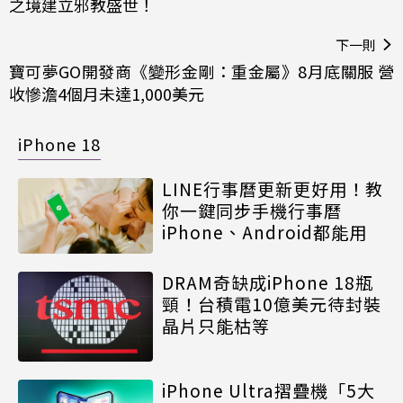
之境建立邪教盛世！
下一則
寶可夢GO開發商《變形金剛：重金屬》8月底關服 營
收慘澹4個月未達1,000美元
iPhone 18
LINE行事曆更新更好用！教
你一鍵同步手機行事曆
iPhone、Android都能用
DRAM奇缺成iPhone 18瓶
頸！台積電10億美元待封裝
晶片只能枯等
iPhone Ultra摺疊機「5大