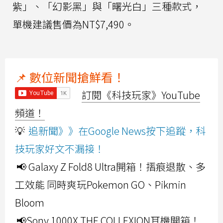
紫」、「幻影黑」與「曙光白」三種款式，
單機建議售價為NT$7,490。
📌 數位新聞搶鮮看！
訂閱《科技玩家》YouTube
頻道！
💡
追新聞》》在Google News按下追蹤，科
技玩家好文不漏接！
📢 Galaxy Z Fold8 Ultra開箱！摺痕退散、多
工效能 同時爽玩Pokemon GO、Pikmin
Bloom
📢Sony 1000X THE COLLEXION耳機開箱！