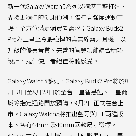
新一代Galaxy Watch5系列以精湛工藝打造、
支援更精準的健康偵測，瞄準高強度運動市
場，全方位滿足消費者需求；Galaxy Buds2
Pro為三星至今最強悍的真無線藍牙耳機，以
升級的優異音質、完善的智慧功能結合精巧
設計，提供使用者絕佳聆聽感受。
Galaxy Watch5系列、Galaxy Buds2 Pro將於8
月18日至8月28日於全台三星智慧館、三星商
城等指定通路開放預購，9月2日正式在台上
市。Galaxy Watch5將推出藍牙與LTE兩種版
本、各有44mm及40mm兩款尺寸選擇。
44mm共有「冰川藍」、「幻影黑」、「辰