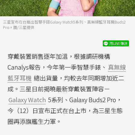
三星宣布在台推出智慧手錶Galaxy Watch5系列、真無線藍牙耳機Buds2
Pro。圖/三星提供
用LINE傳送
穿戴裝置銷售逐年加溫，根據調研機構
Canalys報告，今年第一季智慧手錶、
真無線
藍牙耳機
總出貨量，均較去年同期增加近二
成。三星日前揭曉最新穿戴裝置陣容－
Galaxy Watch
5系列、Galaxy Buds2 Pro，
今（12）日宣布正式在台上市，為三星生態
圈再添旗艦生力軍。