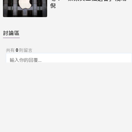
倪
討論區
共有
0
則留言
規範
回覆
還沒有留言，成為第一個發言的人吧！