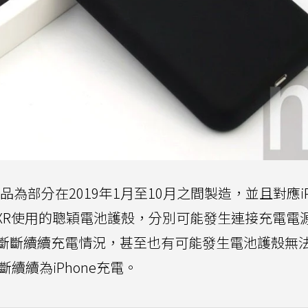
為部分在2019年1月至10月之間製造，並且對應iP
iPhone XR使用的聰穎電池護殼，分別可能發生連接充電
斷斷續續充電情況，甚至也有可能發生電池護殼無
斷續續為iPhone充電。