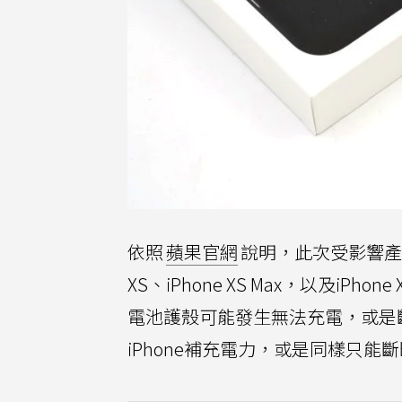
依照
蘋果官網
說明，此次受影響產品
XS、iPhone XS Max，以及
電池護殼可能發生無法充電，或是
iPhone補充電力，或是同樣只能斷