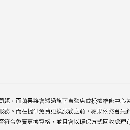
問題，而蘋果將會透過旗下直營店或授權維修中心
服務。而在提供免費更換服務之前，蘋果依然會先
否符合免費更換資格，並且會以環保方式回收處理