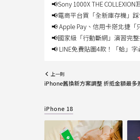
📢Sony 1000X THE CO
📢電商平台買「全新庫存機」踩
📢 Apple Pay、信用卡搭
📢國家級「行動斷網」演習完整
📢 LINE免費貼圖4款！「蛤
上一則
iPhone舊換新方案調整 折抵金額最多
iPhone 18