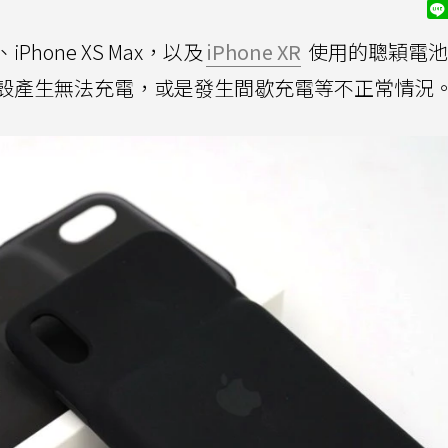
Phone XS Max，以及
iPhone XR
使用的聰穎電池
殼產生無法充電，或是發生間歇充電等不正常情況