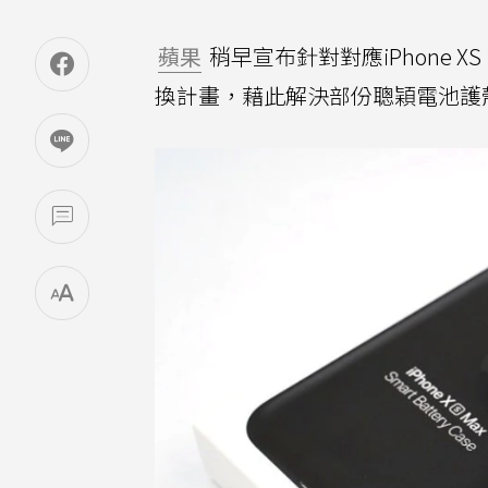
蘋果
稍早宣布針對對應iPhone XS、i
換計畫，藉此解決部份聰穎電池護