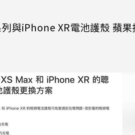
系列與iPhone XR電池護殼 蘋