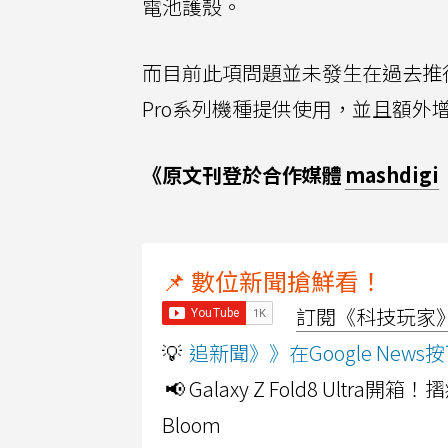
電池護殼。
而目前此項問題並未發生在過去推
Pro系列機種提供使用，並且額外
《原文刊登於合作媒體
mashdigi
📌 數位新聞搶鮮看！
訂閱《科技玩家》Y
💡
追新聞》》在Google Ne
📢 Galaxy Z Fold8 Ultr
Bloom