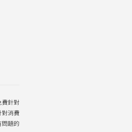
免費針對
針對消費
有問題的