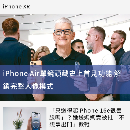
iPhone XR
iPhone Air單鏡頭藏史上首見功能 解
鎖完整人像模式
「只送得起iPhone 16e很丟
臉嗎」？她送媽媽竟被批「不
想拿出門」掀戰