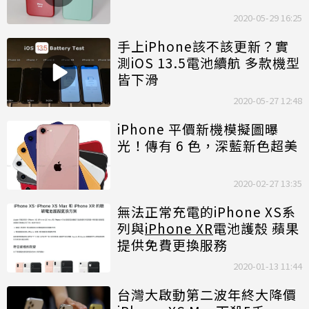
2020-05-29 16:25
手上iPhone該不該更新？實
測iOS 13.5電池續航 多款機型
皆下滑
2020-05-27 12:48
iPhone 平價新機模擬圖曝
光！傳有 6 色，深藍新色超美
2020-02-27 13:35
無法正常充電的iPhone XS系
列與
iPhone XR
電池護殼 蘋果
提供免費更換服務
2020-01-13 11:44
台灣大啟動第二波年終大降價