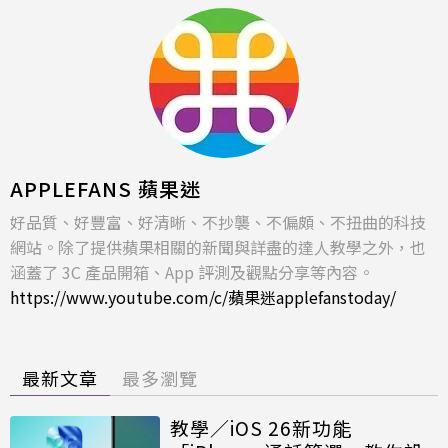
APPLEFANS 蘋果迷
好品質、好豐富、好清晰、不抄襲、不偏頗、不扭曲的科技
網站。除了提供蘋果相關的新聞與詳盡的達人教學之外，也
涵蓋了 3C 產品開箱、App 評測及觀點分享等內容。
https://www.youtube.com/c/蘋果迷applefanstoday/
最新文章
最多瀏覽
教學／iOS 26新功能