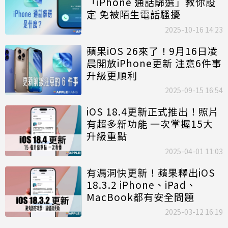
「iPhone 通話篩選」教你設
定 免被陌生電話騷擾
2025-10-16 14:23
蘋果iOS 26來了！9月16日凌
晨開放iPhone更新 注意6件事
升級更順利
2025-09-15 16:54
iOS 18.4更新正式推出！照片
有超多新功能 一次掌握15大
升級重點
2025-04-01 11:03
有漏洞快更新！蘋果釋出iOS
18.3.2 iPhone、iPad、
MacBook都有安全問題
2025-03-12 16:19