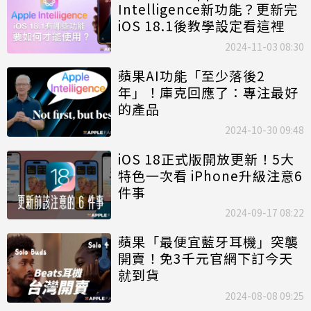
Intelligence新功能？更新完
iOS 18.1後教學設定看這裡
2024-11-03 08:30
蘋果AI功能「至少落後2
年」！庫克回應了：專注最好
的產品
2024-10-30 09:48
iOS 18正式版開放更新！5大
特色一次看 iPhone升級注意6
件事
2024-09-17 08:22
蘋果「最便宜藍牙耳機」突襲
開賣！免3千元官網下訂今天
就到貨
2024-08-08 09:25