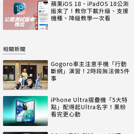
蘋果iOS 18、iPadOS 18公測
版來了！教你下載升級、支援
機種、降級教學一次看
相關新聞
Gogoro車主注意手機「行動
斷網」演習！2時段無法做5件
事
iPhone Ultra摺疊機「5大特
點」配得起Ultra名字！果粉
看完更心動