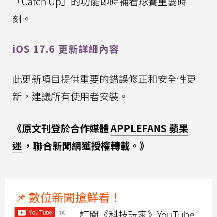
「Catch Up」的功能即時補看球賽重要時
刻。
iOS 17.6 更新詳細內容
此更新項目提供重要的錯誤修正和安全性更
新，建議所有使用者安裝。
《原文刊登於合作媒體
APPLEFANS 蘋果
迷
，聯合新聞網獲授權轉載。》
📌 數位新聞搶鮮看！
訂閱《科技玩家》YouTube