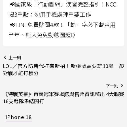
📢國家級「行動斷網」演習完整指引！NCC
揭3重點：勿用手機處理重要工作
📢 LINE免費貼圖4款！「蛤」字必下載爽用
半年、熊大兔兔動態圖超Q
上一則
LOL／官方防堵代打有新招！新帳號需要玩10場一般
對戰才能打積分
下一則
《特戰英豪》首爾冠軍賽場館與售票資訊釋出 4大聯賽
16支戰隊集結開打
iPhone 18