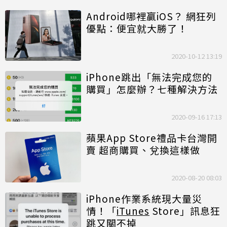
Android哪裡贏iOS？ 網狂列
優點：便宜就大勝了！
2020-10-12 13:19
iPhone跳出「無法完成您的
購買」怎麼辦？七種解決方法
2020-09-16 17:13
蘋果App Store禮品卡台灣開
賣 超商購買、兌換這樣做
2020-08-20 08:03
iPhone作業系統現大量災
情！「
iTunes
Store」訊息狂
跳又關不掉