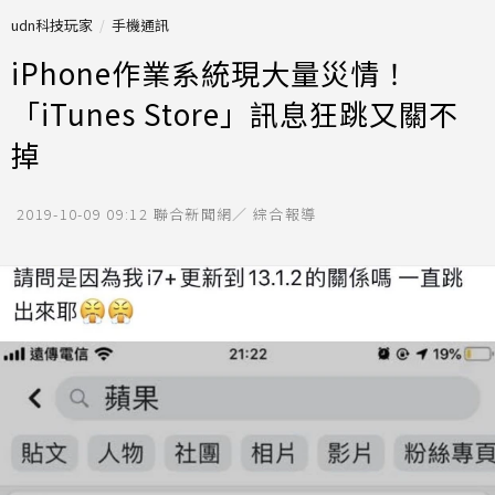
udn科技玩家
手機通訊
iPhone作業系統現大量災情！
「iTunes Store」訊息狂跳又關不
掉
2019-10-09 09:12
聯合新聞網／ 綜合報導