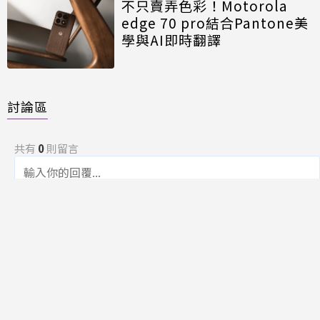
不只賣弄色彩！Motorola
edge 70 pro結合Pantone美
學與AI即時翻譯
討論區
共有
0
則留言
規範
回覆