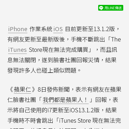
用LINE傳送
iPhone
作業系統
iOS
目前更新至13.1.2版，
有網友更新至最新版後，手機不斷跳出「The
iTunes
Store現在無法完成購買」，而且訊
息無法關閉，遂到臉書社團回報災情，結果
發現許多人也碰上類似問題。
《
蘋果仁
》8日發佈新聞，表示有網友在蘋果
仁臉書社團「
我們都是蘋果人！
」回報，表
示將自己使用的i7更新至iOS13.1.2版，結果
手機時不時會跳出「iTunes Store 現在無法完