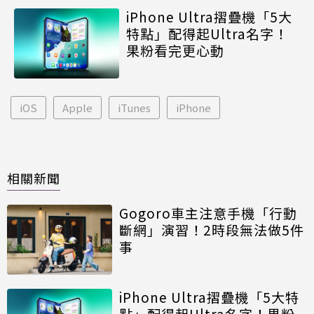
iPhone Ultra摺疊機「5大
特點」配得起Ultra名字！
果粉看完更心動
iOS
Apple
iTunes
iPhone
相關新聞
Gogoro車主注意手機「行動
斷網」演習！2時段無法做5件
事
iPhone Ultra摺疊機「5大特
點」配得起Ultra名字！果粉