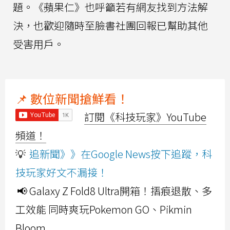
題。《蘋果仁》也呼籲若有網友找到方法解
決，也歡迎隨時至臉書社團回報已幫助其他
受害用戶。
📌 數位新聞搶鮮看！
訂閱《科技玩家》YouTube
頻道！
💡
追新聞》》在Google News按下追蹤，科
技玩家好文不漏接！
📢 Galaxy Z Fold8 Ultra開箱！摺痕退散、多
工效能 同時爽玩Pokemon GO、Pikmin
Bloom