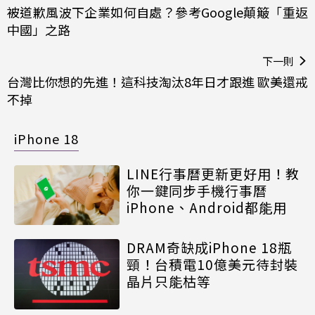
被道歉風波下企業如何自處？參考Google顛簸「重返
中國」之路
下一則
台灣比你想的先進！這科技淘汰8年日才跟進 歐美還戒
不掉
iPhone 18
LINE行事曆更新更好用！教
你一鍵同步手機行事曆
iPhone、Android都能用
DRAM奇缺成iPhone 18瓶
頸！台積電10億美元待封裝
晶片只能枯等