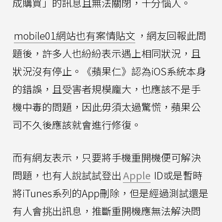
成購買」的訊息且無法關閉，十分惱人。
mobile01網站也有案情貼文
，網友回報此問
題後，許多人也紛紛表示遇上相同狀況，且
狀況沒有停止。《蘋果仁》認為iOS系統本身
的錯誤，且受害者規模龐大，也應該不是手
機中毒的問題，因此毋須太過驚慌，蘋果公
司不久後應該就會進行修復。
而有網友表示，只要將手機重開機便可解決
問題，也有人說試試登出
Apple
ID或是暫時
將iTunes系列的App刪除，但是經過測試還是
有人會挑出訊息，推斷重開機應無法解決問