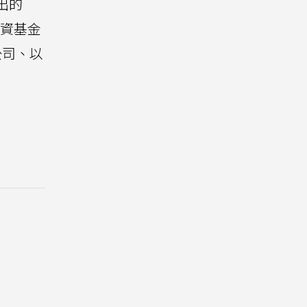
推出的
投資基金
樂公司、以