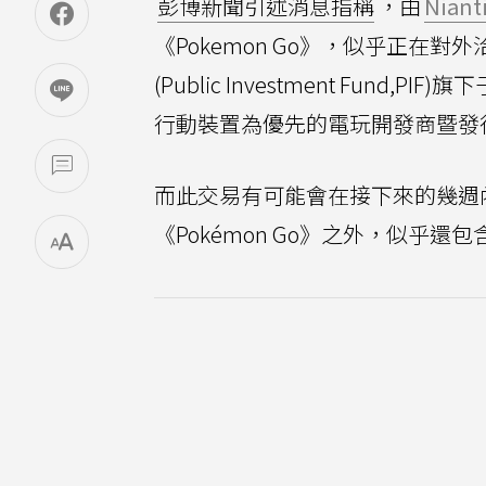
彭博新聞引述消息指稱
，由
Niant
《Pokemon Go》，似乎正
(Public Investment Fund
行動裝置為優先的電玩開發商暨發行商
而此交易有可能會在接下來的幾週
《Pokémon Go》之外，似乎