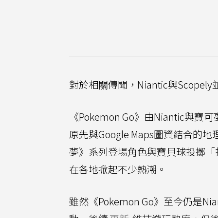
對於相關傳聞，Niantic與Scope
《Pokemon Go》由Niantic
原先與Google Maps圖資結
夢》系列登場角色與寶貝球投擲「
在各地掀起不少熱潮。
雖然《Pokemon Go》至今仍是Nian