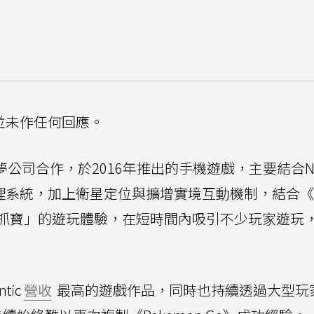
ly並未作任何回應。
與寶可夢公司合作，於2016年推出的手機遊戲，主要結合Nia
合的地理系統，加上衛星定位與擴增實境互動機制，結合
抓寶」的遊玩體驗，在短時間內吸引不少玩家遊玩
tic
營收
最高的遊戲作品，同時也持續透過大型玩