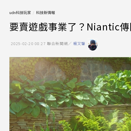
udn科技玩家
科技新情報
要賣遊戲事業了？Niantic傳
2025-02-20 08:27
聯合新聞網／
楊又肇