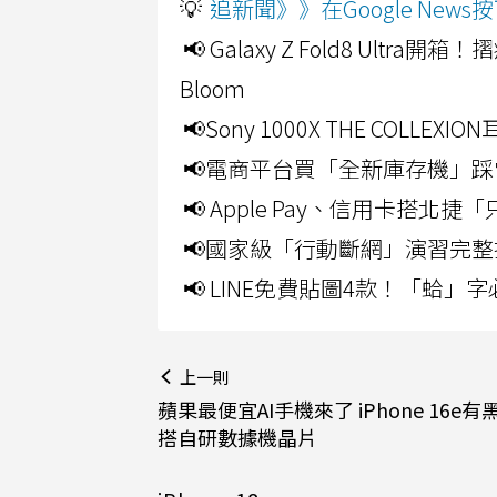
💡
追新聞》》在Google Ne
📢 Galaxy Z Fold8 Ultr
Bloom
📢Sony 1000X THE CO
📢電商平台買「全新庫存機」踩
📢 Apple Pay、信用卡搭
📢國家級「行動斷網」演習完整
📢 LINE免費貼圖4款！「蛤
上一則
蘋果最便宜AI手機來了 iPhone 16e
搭自研數據機晶片