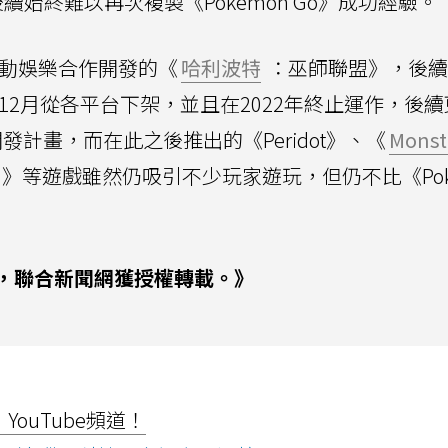
始終難以再次複製《Pokemon Go》成功經驗。
互動娛樂合作開發的《
哈利波特
：巫師聯盟》，後續
12月從各平台下架，並且在2022年終止運作，後
計畫，而在此之後推出的《Peridot》、《
Monst
loom》等遊戲雖然仍吸引不少玩家遊玩，但仍不比《Pok
，聯合新聞網獲授權轉載。》
ouTube頻道！