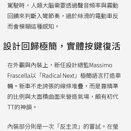
駕駛時，人類大腦需要透過聲音頻率與震動
回饋來判斷入彎節奏，過於絲滑的電動車反
而會模糊這種感知。
設計回歸極簡，實體按鍵復活
在外觀與內裝上，新任設計總監Massimo
Frascella以「Radical Next」極簡語言打造車
輛。新車不走誇張的線條堆疊，而是靠精準
的比例與大面積曲面來營造氣場，頗有初代
TT的神韻。
內裝部分則是一次「反主流」的嘗試。在螢