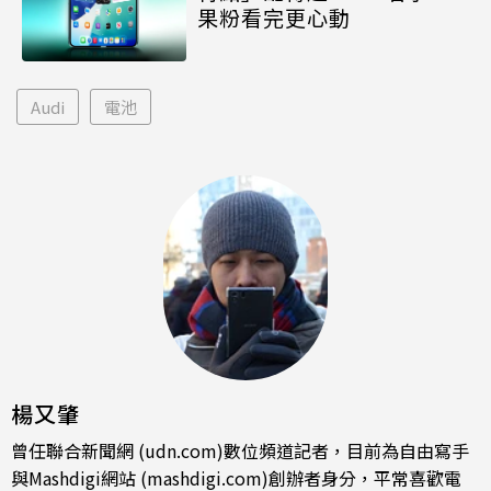
果粉看完更心動
Audi
電池
楊又肇
曾任聯合新聞網 (udn.com)數位頻道記者，目前為自由寫手
與Mashdigi網站 (mashdigi.com)創辦者身分，平常喜歡電