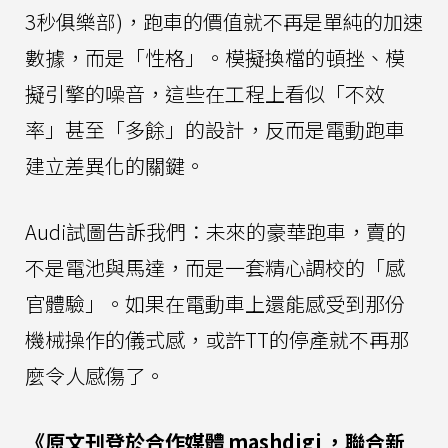
3秒俱樂部)，跑車的價值就不再是單純的加速
數據，而是「性格」。模擬換檔的頓挫、模
擬引擎的噪音，這些在工程上看似「不效
率」甚至「多餘」的設計，反而是電動跑車
建立差異化的關鍵。
Audi試圖告訴我們：未來的豪華跑車，賣的
不是電池與馬達，而是一套精心調校的「感
官體驗」。如果在電動車上還能感受到那份
機械操作的儀式感，或許TT的停產就不再那
麼令人感傷了。
《原文刊登於合作媒體
mashdigi
，聯合新