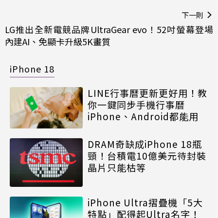
下一則
LG推出全新電競品牌UltraGear evo！52吋螢幕登場
內建AI、免顯卡升級5K畫質
iPhone 18
LINE行事曆更新更好用！教
你一鍵同步手機行事曆
iPhone、Android都能用
DRAM奇缺成iPhone 18瓶
頸！台積電10億美元待封裝
晶片只能枯等
iPhone Ultra摺疊機「5大
特點」配得起Ultra名字！