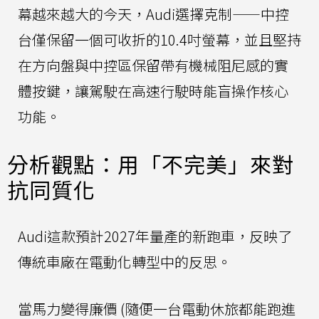
幕越來越大的今天，Audi選擇克制——中控
台僅保留一個可收折的10.4吋螢幕，並且堅持
在方向盤與中控區保留帶有機械阻尼感的實
體按鍵，讓駕駛在高速行駛時能盲操作核心
功能。
分析觀點：用「不完美」來對
抗同質化
Audi這款預計2027年量產的新跑車，反映了
傳統車廠在電動化轉型中的反思。
當馬力變得廉價 (隨便一台電動休旅都能跑進