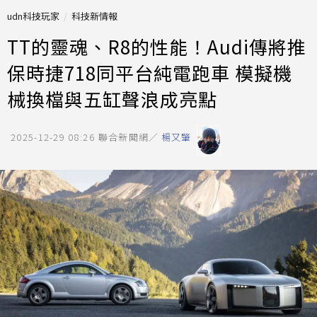
udn科技玩家
科技新情報
TT的靈魂、R8的性能！Audi傳將推
保時捷718同平台純電跑車 模擬機
械換檔與五缸聲浪成亮點
2025-12-29 08:26
聯合新聞網／
楊又肇