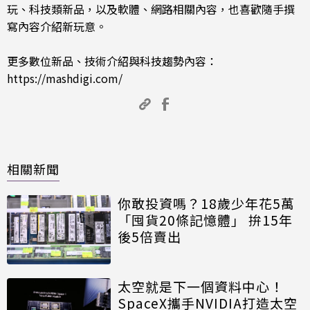
玩、科技類新品，以及軟體、網路相關內容，也喜歡隨手撰
寫內容介紹新玩意。
更多數位新品、技術介紹與科技趨勢內容：
https://mashdigi.com/
相關新聞
你敢投資嗎？18歲少年花5萬
「囤貨20條記憶體」 拚15年
後5倍賣出
太空就是下一個資料中心！
SpaceX攜手NVIDIA打造太空