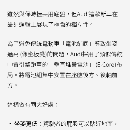
雖然與保時捷共用底盤，但Audi這款新車在
設計邏輯上展現了極強的獨立性。
為了避免傳統電動車「電池鋪底」導致坐姿
過高 (像坐板凳)的問題，Audi採用了類似傳統
中置引擎跑車的「垂直堆疊電池」 (E-Core)布
局。將電池組集中安置在座艙後方、後軸前
方。
這樣做有兩大好處：
•
坐姿更低：
駕駛者的屁股可以貼近地面，