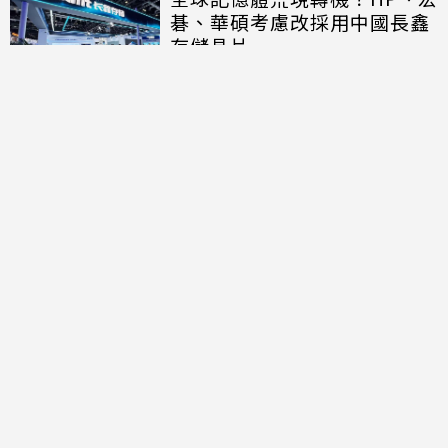
碁、華碩考慮改採用中國長鑫
存儲晶片
討論區
共有
0
則留言
規範
回覆
還沒有留言，成為第一個發言的人吧！