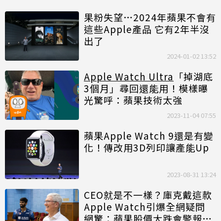
果粉失望…2024年蘋果不會有
這些Apple產品 它有2年半沒
出了
2024-01-02 13:52
Apple Watch Ultra
「掉湖底
3個月」尋回還能用！模樣曝
光驚呼：蘋果技術太強
2023-11-04 07:55
蘋果Apple Watch 9還是有變
化！傳改用3D列印讓產能Up
2023-08-31 13:24
CEO就是不一樣？庫克戴這款
Apple Watch引爆全網疑問
網驚：蘋果股價大跌會警報狂