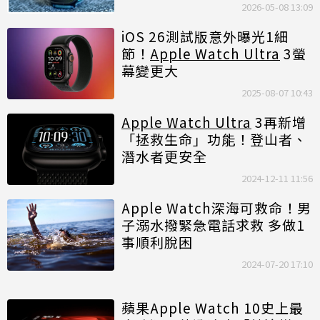
2026-05-08 13:09
iOS 26測試版意外曝光1細
節！
Apple Watch Ultra
3螢
幕變更大
2025-08-07 10:43
Apple Watch Ultra
3再新增
「拯救生命」功能！登山者、
潛水者更安全
2024-12-11 11:56
Apple Watch深海可救命！男
子溺水撥緊急電話求救 多做1
事順利脫困
2024-07-20 17:10
蘋果Apple Watch 10史上最