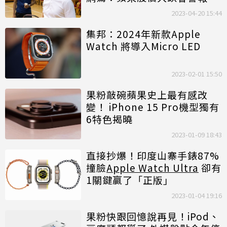
響嗎
2023-04-20 15:44
集邦：2024年新款Apple
Watch 將導入Micro LED
2023-02-01 15:50
果粉敲碗蘋果史上最有感改
變！ iPhone 15 Pro機型獨有
6特色揭曉
2023-01-09 18:43
直接抄爆！印度山寨手錶87%
撞臉
Apple Watch Ultra
卻有
1關鍵贏了「正版」
2023-01-04 19:16
果粉快跟回憶說再見！iPod、