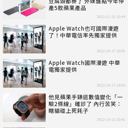
豆腐頭都掰了 外媒盤點今年停
產5款蘋果產品
2022-11-15 20:44
Apple Watch也可國際漫遊
了！中華電信率先獨家提供
2022-10-27 20:05
Apple Watch國際漫遊 中華
電獨家提供
2022-10-27 18:56
他見蘋果手錶這數值變化「一
驗2條線」確診了 內行苦笑：
瞎貓碰上死耗子
2022-10-13 20:41