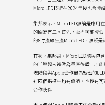
Micro LED技術在2024年後也會
集邦表示，Micro LED無論是應
的關鍵有二。首先，需盡可能降低
的8吋產線生產Micro LED，無疑
其次，集邦說，Micro LED能
的半導體技術做為量產後盾，才能
現階段與Apple合作最為緊密的LE
述兩個指標中均有優勢，也極有可能成
合作伙伴。
市場傳聞Apple即將發表的全新頭戴