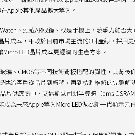
陸續在Apple其他產品擴大導入。
用在Watch、頭戴AR眼鏡、或是手機上，競爭力能否
晶片成本，相較於目前市場主流的6吋產線，採用更
是讓Micro LED晶片成本更經濟的生產方案。
與包含玻璃、CMOS等不同技術背板搭配的彈性，其背後
提供給客戶從晶片到轉移，再到檢測維修的完整解
D晶片供應商中，艾邁斯歐司朗半導體（ams OSRA
為未來Apple導入Micro LED做為新一代顯示元
式產品採用Micro OLED顯示技術，但集邦認為，