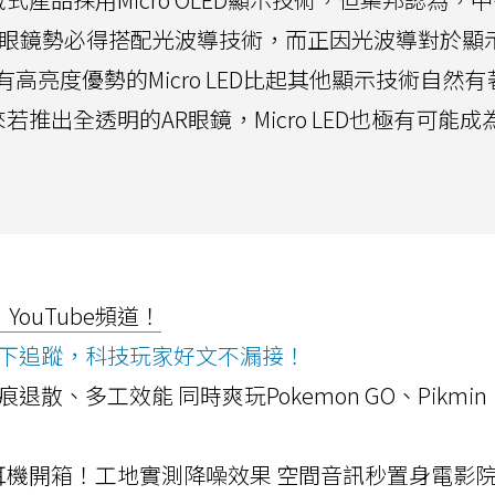
型眼鏡勢必得搭配光波導技術，而正因光波導對於顯
高亮度優勢的Micro LED比起其他顯示技術自然有
若推出全透明的AR眼鏡，Micro LED也極有可能成
ouTube頻道！
ws按下追蹤，科技玩家好文不漏接！
a開箱！摺痕退散、多工效能 同時爽玩Pokemon GO、Pikmin
LLEXION耳機開箱！工地實測降噪效果 空間音訊秒置身電影