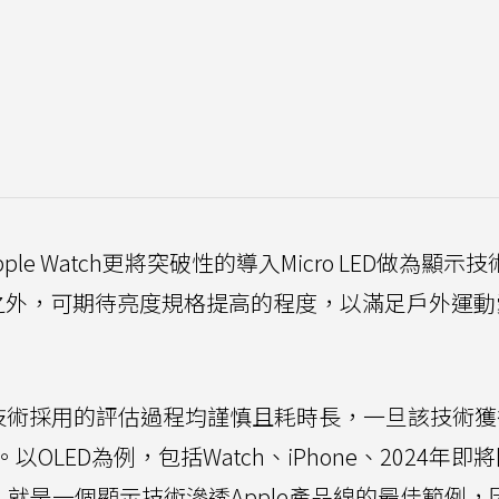
Apple Watch更將突破性的導入Micro LED做為顯示
之外，可期待亮度規格提高的程度，以滿足戶外運動
新技術採用的評估過程均謹慎且耗時長，一旦該技術
LED為例，包括Watch、iPhone、2024年即
ook，就是一個顯示技術滲透Apple產品線的最佳範例，