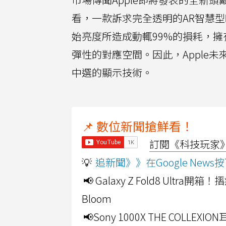
看，一款訴求完全透明的AR智慧
始亮度所造成動輒99%的損耗，擁有
彈性的對應空間。因此，Apple未來
中選的顯示技術。
📌 數位新聞搶鮮看！
訂閱《科技玩家》Y
💡
追新聞》》在Google Ne
📢 Galaxy Z Fold8 Ultr
Bloom
📢Sony 1000X THE CO