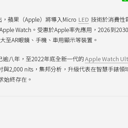
出，蘋果（Apple）將導入Micro
LED
技術於消費性
le Watch。受惠於Apple率先應用，2026到203
機會擴大至AR眼鏡、手機、車用顯示等裝置。
年上市已逾八年，至2022年底全新一代的
Apple Watch Ult
與2,000 nits，集邦分析，升級代表在智慧手錶領
求始終存在。