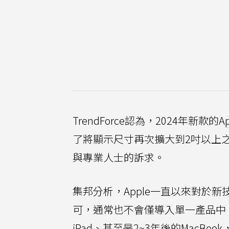
TrendForce認為，2024年新款的
了將顯示尺寸再次擴大到2吋以上
與專業人士的訴求。
集邦分析，Apple一直以來對於
可，通常也不會僅導入單一產品中。以O
iPad、甚至是2~3年後的MacB