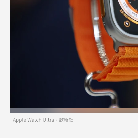
Apple Watch Ultra。歐新社