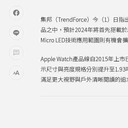
集邦（TrendForce）今（1）日指
品之中，預計2024年將首先搭載於App
Micro LED技術應用範圍則有
Apple Watch產品線自2015
示尺寸與亮度規格分別提升至1.93吋
滿足更大視野與戶外清晰閱讀的追