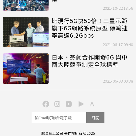
2021-10-22 13:56
比現行5G快50倍！三星示範
旗下
6G
網路系統原型 傳輸速
率高達6.2Gbps
2021-06-17 09:40
日本、芬蘭合作開發
6G
與中
國大陸競爭制定全球標準
2021-06-08 09:38
訂閱
聯合線上公司 著作權所有 ©2025