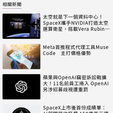
相關新聞
太空就是下一個資料中心！
SpaceX攜手NVIDIA打造太空
運算衛星，搭載Vera Rubin運
算模組
Meta首推程式代理工具Muse
Code 主打價格優勢
蘋果與OpenAI竊密訴訟戰擴
大！11名前員工捲入 OpenAI
另涉招募歧視遭重罰
SpaceX上市後首份成績單：