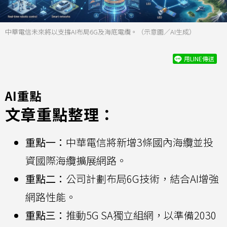
中華電信未來將以支撐AI布局6G及海底電纜。（示意圖／AI生成）
用LINE傳送
AI重點
文章重點整理：
重點一：
中華電信將新增3條國內海纜並投
資國際海纜擴展網路。
重點二：
公司計劃布局6G技術，結合AI增強
網路性能。
重點三：
推動5G SA獨立組網，以準備2030