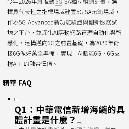
今年2026年將推動
5G
SA獨立組網計畫，選
擇具代表性之指標場域建置5G SA示範場域，
作為5G‑Advanced新功能驗證與創新服務試
煉之平台，並深化AI驅動網路管理自動化與智
慧化，建構邁向6G之前置基礎，為2030年銜
接6G做好萬全準備，實現「AI賦能6G、6G支
撐AI」的融合價值。
精華 FAQ
Q1：中華電信新增海纜的具
體計畫是什麼？