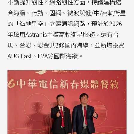
不斷提升韌性。網路韌性方面，持續建構結
合海纜、行動、固網、微波與低/中/高軌衛星
的「海地星空」立體通訊網路，預計於2026
年啟用Astranis主權高軌衛星服務，還有台
馬、台澎、澎金共3條國內海纜，並新增投資
AUG East、E2A等國際海纜。