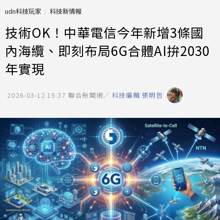
udn科技玩家
科技新情報
技術OK！中華電信今年新增3條國
內海纜、即刻布局6G合體AI拚2030
年實現
2026-03-12 15:37
聯合新聞網／
科技編輯 張明哲