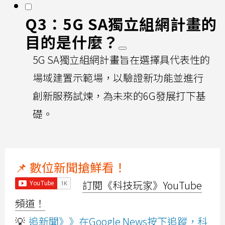
Q3：5G SA獨立組網計畫的
目的是什麼？
5G SA獨立組網計畫旨在選擇具代表性的
場域建置示範場，以驗證新功能並進行
創新服務試煉，為未來的6G發展打下基
礎。
📌 數位新聞搶鮮看！
訂閱《科技玩家》YouTube
頻道！
💡
追新聞》》在Google News按下追蹤，科