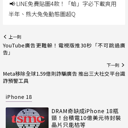
📢 LINE免費貼圖4款！「蛤」字必下載爽用
半年、熊大兔兔動態圖超Q
上一則
YouTube廣告更難躲！電視版推30秒「不可跳過廣
告」
下一則
Meta移除全球1.59億則詐騙廣告 推出三大社交平台識
詐預警工具
iPhone 18
DRAM奇缺成iPhone 18瓶
頸！台積電10億美元待封裝
晶片只能枯等