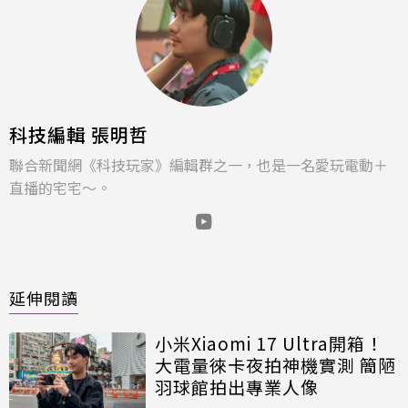
科技編輯 張明哲
聯合新聞網《科技玩家》編輯群之一，也是一名愛玩電動＋
直播的宅宅～。
延伸閱讀
小米Xiaomi 17 Ultra開箱！
大電量徠卡夜拍神機實測 簡陋
羽球館拍出專業人像