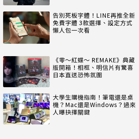
告別死板字體！LINE再推全新
免費字體 3款選擇、設定方式
懶人包一次看
《零～紅蝶～ REMAKE》典藏
版開箱！相框、明信片有驚喜
日本直送恐怖氛圍
大學生購機指南！筆電還是桌
機？Mac還是Windows？過來
人曝抉擇關鍵