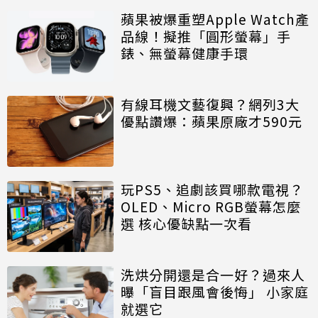
蘋果被爆重塑Apple Watch產
品線！擬推「圓形螢幕」手
錶、無螢幕健康手環
有線耳機文藝復興？網列3大
優點讚爆：蘋果原廠才590元
玩PS5、追劇該買哪款電視？
OLED、Micro RGB螢幕怎麼
選 核心優缺點一次看
洗烘分開還是合一好？過來人
曝「盲目跟風會後悔」 小家庭
就選它