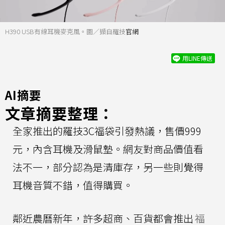
H390 USB有線耳機麥克風。圖／擷自羅技
官網
用LINE傳送
AI摘要
文章摘要整理：
全家推出的羅技3C福袋引發熱議，售價999
元，內含耳機及滑鼠墊。網友對商品價值看
法不一，部分認為是清庫存，另一些則覺得
耳機音質不錯，值得購買。
鄰近農曆新年，許多超商、百貨都會推出
福