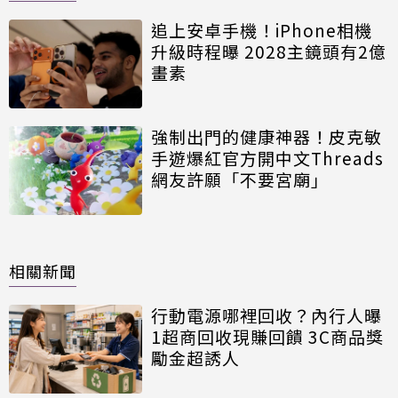
追上安卓手機！iPhone相機
升級時程曝 2028主鏡頭有2億
畫素
強制出門的健康神器！皮克敏
手遊爆紅官方開中文Threads
網友許願「不要宮廟」
相關新聞
行動電源哪裡回收？內行人曝
1超商回收現賺回饋 3C商品獎
勵金超誘人