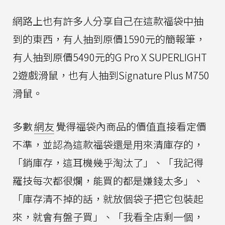
網路上也有許多人分享自己在這款福袋中抽
到的東西，有人抽到原價1590元的簡報筆，
有人抽到原價5490元的G Pro X SUPERLIGHT
2遊戲滑鼠，也有人抽到Signature Plus M750
滑鼠。
多數
網友
覺得福袋內商品的價值直接看定價
不準，並認為這款福袋還是用來清庫存的，
「銷庫存，這耳機幾乎淘汰了」、「我記得
羅技每次都很爛，能買的都是嫌錢太多」、
「庫存清不掉的話，就放個袋子把它包裝起
來，就會有盤子買」、「我看全店剩一個，