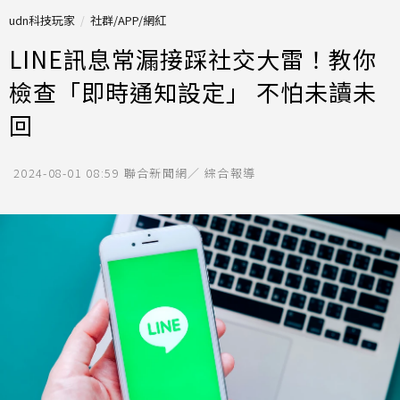
udn科技玩家
社群/APP/網紅
LINE訊息常漏接踩社交大雷！教你
檢查「即時通知設定」 不怕未讀未
回
2024-08-01 08:59
聯合新聞網／ 綜合報導