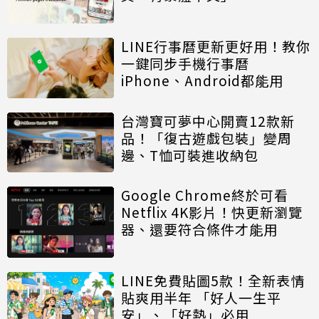
LINE行事曆更新更好用！教你
一鍵同步手機行事曆
iPhone、Android都能用
台灣寶可夢中心開賣12款新
品！「復古遊戲包裝」變周
邊、T恤可裝進收納包
Google Chrome終於可看
Netflix 4K影片！快更新瀏覽
器、還要符合條件才能用
LINE免費貼圖5款！全新表情
貼爽用半年 「好人一生平
安」、「好熱」必用