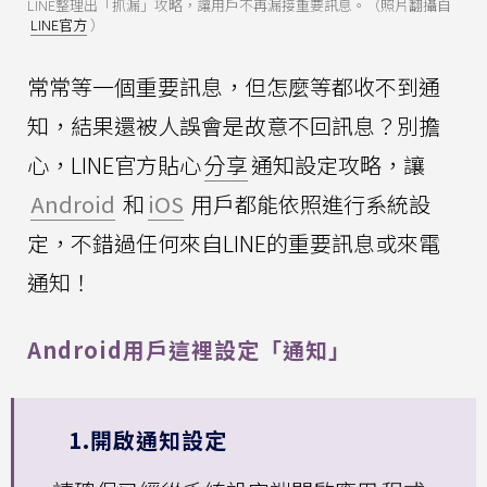
LINE整理出「抓漏」攻略，讓用戶不再漏接重要訊息。（照片翻攝自
LINE官方
）
常常等一個重要訊息，但怎麼等都收不到通
知，結果還被人誤會是故意不回訊息？別擔
心，LINE官方貼心
分享
通知設定攻略，讓
Android
和
iOS
用戶都能依照進行系統設
定，不錯過任何來自LINE的重要訊息或來電
通知！
Android用戶這裡設定「通知」
1.開啟通知設定