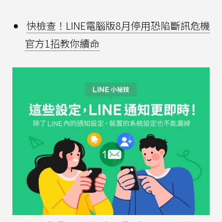
快檢查！LINE電腦版8月停用恐陷斷訊危機
官方1招教你續命