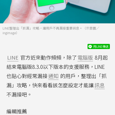
LINE整理出「抓漏」攻略，讓用戶不再漏接重要訊息。（示意圖／
ingimage）
用LINE傳送
LINE
官方近來動作頻頻，除了
電腦版
8月起
結束電腦版8.3.0以下版本的支援服務，LINE
也貼心對經常漏接
通知
的用戶，整理出「抓
漏」攻略，快來看看該怎麼設定才能讓
訊息
不漏接吧。
編輯推薦