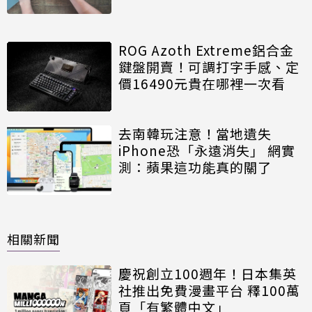
ROG Azoth Extreme鋁合金
鍵盤開賣！可調打字手感、定
價16490元貴在哪裡一次看
去南韓玩注意！當地遺失
iPhone恐「永遠消失」 網實
測：蘋果這功能真的關了
相關新聞
慶祝創立100週年！日本集英
社推出免費漫畫平台 釋100萬
頁「有繁體中文」