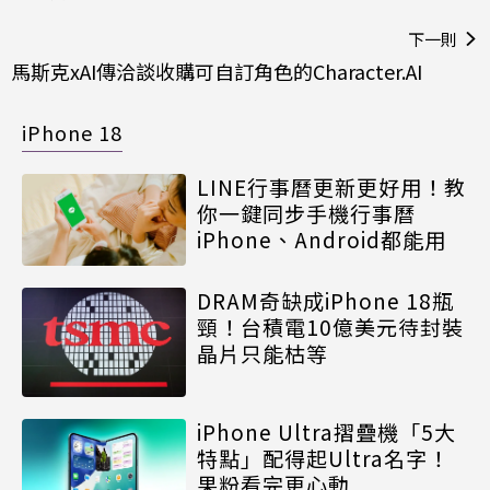
下一則
馬斯克xAI傳洽談收購可自訂角色的Character.AI
iPhone 18
LINE行事曆更新更好用！教
你一鍵同步手機行事曆
iPhone、Android都能用
DRAM奇缺成iPhone 18瓶
頸！台積電10億美元待封裝
晶片只能枯等
iPhone Ultra摺疊機「5大
特點」配得起Ultra名字！
果粉看完更心動