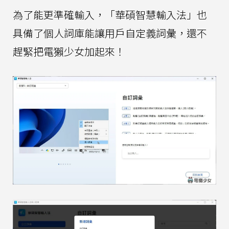
為了能更準確輸入，「華碩智慧輸入法」也
具備了個人詞庫能讓用戶自定義詞彙，還不
趕緊把電獺少女加起來！