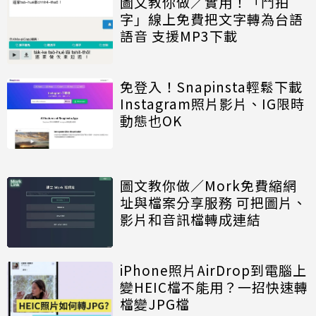
圖文教你做／實用！「鬥拍
字」線上免費把文字轉為台語
語音 支援MP3下載
免登入！Snapinsta輕鬆下載
Instagram照片影片、IG限時
動態也OK
圖文教你做／Mork免費縮網
址與檔案分享服務 可把圖片、
影片和音訊檔轉成連結
iPhone照片AirDrop到電腦上
變HEIC檔不能用？一招快速轉
檔變JPG檔