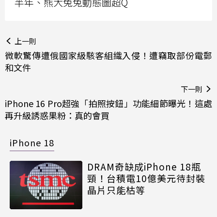
半年、熊大兔兔動態圖超Q
上一則
微軟驚傳遭俄國家級駭客組織入侵！遭竊取部份電郵
和文件
下一則
iPhone 16 Pro超強「拍照按鈕」功能細節曝光！這處
再升級誘惑果粉：真的會買
iPhone 18
DRAM奇缺成iPhone 18瓶
頸！台積電10億美元待封裝
晶片只能枯等