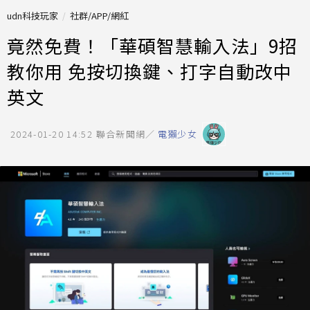
udn科技玩家
社群/APP/網紅
竟然免費！「華碩智慧輸入法」9招
教你用 免按切換鍵、打字自動改中
英文
2024-01-20 14:52
聯合新聞網／
電獺少女