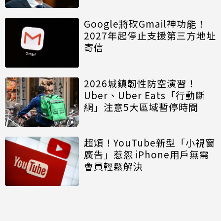
Google將砍Gmail神功能！
2027年起停止支援第三方地址
寄信
2026城鎮韌性防空演習！
Uber、Uber Eats「行動斷
網」注意5大區域暫停時間
超煩！YouTube新型「小視窗
廣告」惹怨 iPhone用戶無需
會員輕鬆解決
討論區