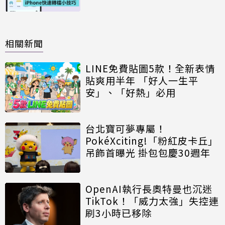
相關新聞
LINE免費貼圖5款！全新表情
貼爽用半年 「好人一生平
安」、「好熱」必用
台北寶可夢專屬！
PokéXciting!「粉紅皮卡丘」
吊飾首曝光 掛包包慶30週年
OpenAI執行長奧特曼也沉迷
TikTok！「威力太強」失控連
刷3小時已移除