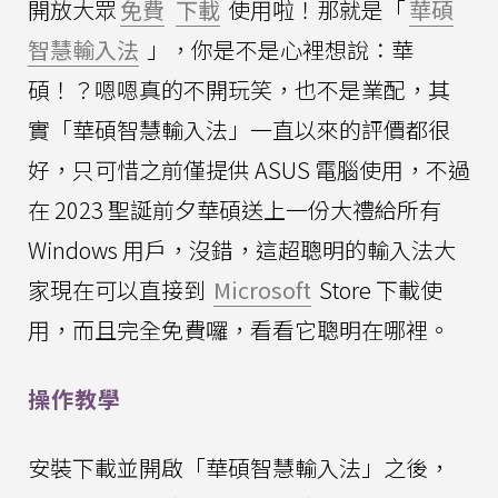
開放大眾
免費
下載
使用啦！那就是「
華碩
智慧輸入法
」，你是不是心裡想說：華
碩！？嗯嗯真的不開玩笑，也不是業配，其
實「華碩智慧輸入法」一直以來的評價都很
好，只可惜之前僅提供 ASUS 電腦使用，不過
在 2023 聖誕前夕華碩送上一份大禮給所有
Windows 用戶，沒錯，這超聰明的輸入法大
家現在可以直接到
Microsoft
Store 下載使
用，而且完全免費囉，看看它聰明在哪裡。
操作教學
安裝下載並開啟「華碩智慧輸入法」之後，